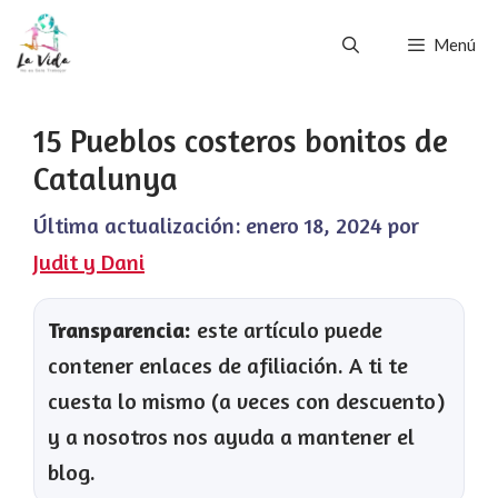
Saltar
Menú
al
contenido
15 Pueblos costeros bonitos de
Catalunya
Última actualización:
enero 18, 2024
por
Judit y Dani
Transparencia:
este artículo puede
contener enlaces de afiliación. A ti te
cuesta lo mismo (a veces con descuento)
y a nosotros nos ayuda a mantener el
blog.