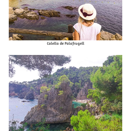
Calella de Palafrugell