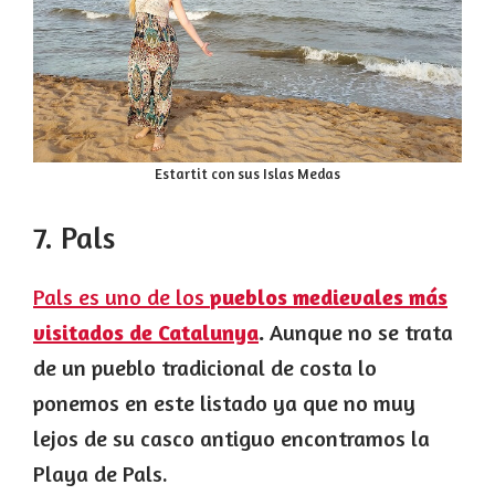
Estartit con sus Islas Medas
7. Pals
Pals es uno de los
pueblos medievales más
visitados de Catalunya
.
Aunque no se trata
de un pueblo tradicional de costa lo
ponemos en este listado ya que no muy
lejos de su casco antiguo encontramos la
Playa de Pals.