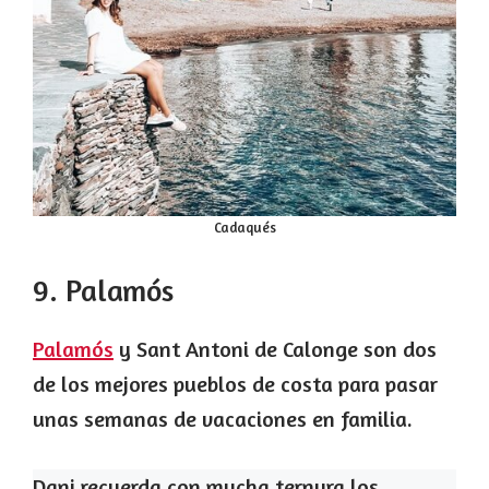
Cadaqués
9. Palamós
Palamós
y Sant Antoni de Calonge son dos
de los mejores pueblos de costa para pasar
unas semanas de vacaciones en familia.
Dani recuerda con mucha ternura los