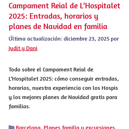
Campament Reial de L’Hospitalet
2025: Entradas, horarios y
planes de Navidad en familia
Última actualización:
diciembre 23, 2025
por
Judit y Dani
Todo sobre el Campament Reial de
L’Hospitalet 2025: cómo conseguir entradas,
horarios, nuestra experiencia con los Hospis
y los mejores planes de Navidad gratis para
familias.
Categorías
Barcelona
,
Planes familia y excursiones
,