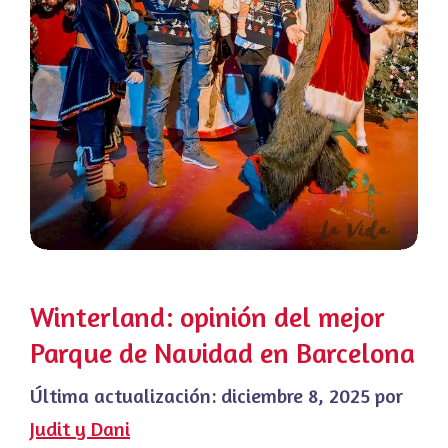
Winterland: opinión del mejor
Parque de Navidad en Barcelona
Última actualización:
diciembre 8, 2025
por
Judit y Dani