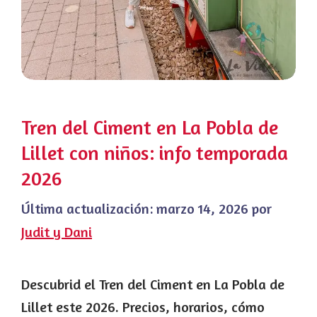
Tren del Ciment en La Pobla de
Lillet con niños: info temporada
2026
Última actualización:
marzo 14, 2026
por
Judit y Dani
Descubrid el Tren del Ciment en La Pobla de
Lillet este 2026. Precios, horarios, cómo