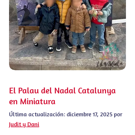
El Palau del Nadal Catalunya
en Miniatura
Última actualización:
diciembre 17, 2025
por
Judit y Dani