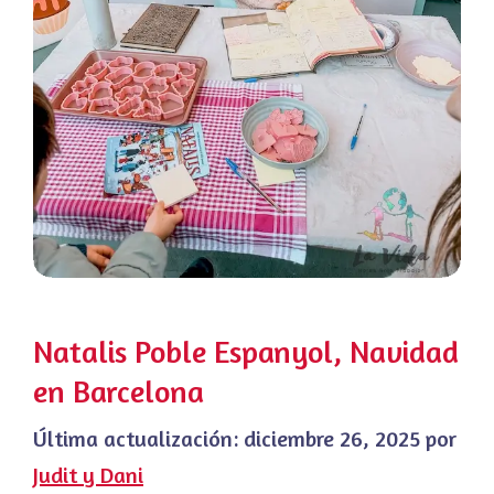
Natalis Poble Espanyol, Navidad
en Barcelona
Última actualización:
diciembre 26, 2025
por
Judit y Dani