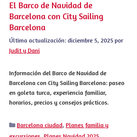
El Barco de Navidad de
Barcelona con City Sailing
Barcelona
Última actualización:
diciembre 5, 2025
por
Judit y Dani
Información del Barco de Navidad de
Barcelona con City Sailing Barcelona: paseo
en goleta turca, experiencia familiar,
horarios, precios y consejos prácticos.
Categorías
Barcelona ciudad
,
Planes familia y
excursiones
,
Planes Navidad 2025