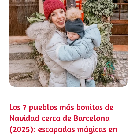
Los 7 pueblos más bonitos de
Navidad cerca de Barcelona
(2025): escapadas mágicas en