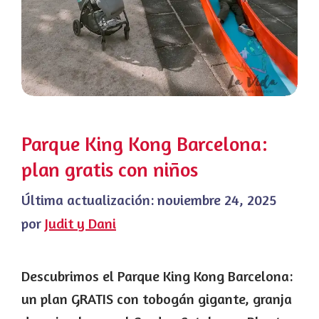
Parque King Kong Barcelona:
plan gratis con niños
Última actualización:
noviembre 24, 2025
por
Judit y Dani
Descubrimos el Parque King Kong Barcelona:
un plan GRATIS con tobogán gigante, granja