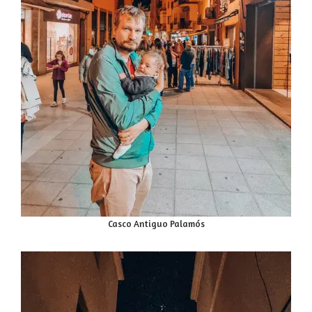
Casco Antiguo Palamós