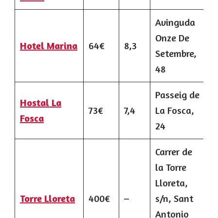
Avinguda
Onze De
Hotel Marina
64€
8,3
Setembre,
48
Passeig de
Hostal La
73€
7,4
La Fosca,
Fosca
24
Carrer de
la Torre
Lloreta,
Torre Lloreta
400€
–
s/n, Sant
Antonio