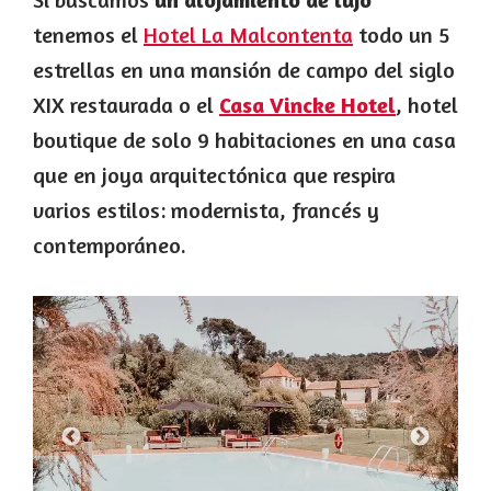
tenemos el
Hotel La Malcontenta
todo un 5
estrellas en una mansión de campo del siglo
XIX restaurada o el
Casa Vincke Hotel
, hotel
boutique de solo 9 habitaciones en una casa
que en joya arquitectónica que respira
varios estilos: modernista, francés y
contemporáneo.