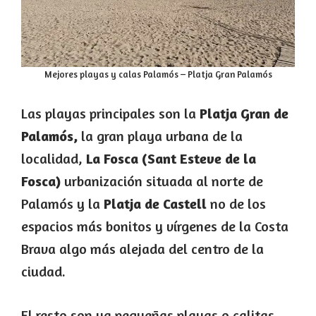
Mejores playas y calas Palamós – Platja Gran Palamós
Las playas principales son la
Platja Gran de
Palamós,
la gran playa urbana de la
localidad,
La Fosca (Sant Esteve de la
Fosca)
urbanización situada al norte de
Palamós y la
Platja de Castell
no de los
espacios más bonitos y vírgenes de la Costa
Brava algo más alejada del centro de la
ciudad.
El resto son ya pequeñas playas o calitas,