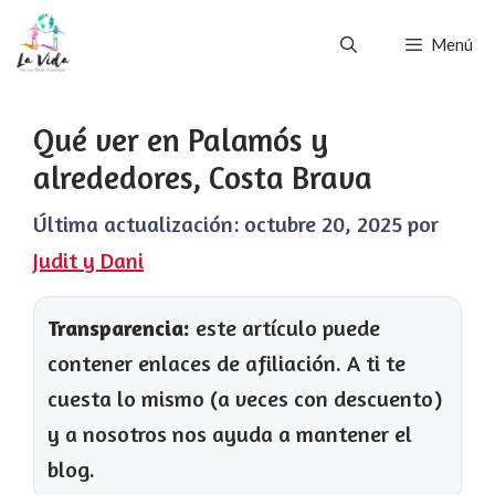
Saltar
Menú
al
contenido
Qué ver en Palamós y
alrededores, Costa Brava
Última actualización:
octubre 20, 2025
por
Judit y Dani
Transparencia:
este artículo puede
contener enlaces de afiliación. A ti te
cuesta lo mismo (a veces con descuento)
y a nosotros nos ayuda a mantener el
blog.