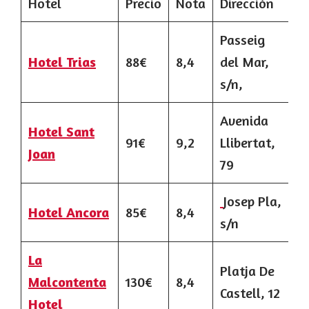
Hotel
Precio
Nota
Dirección
Passeig
Hotel Trias
88€
8,4
del Mar,
s/n,
Avenida
Hotel Sant
91€
9,2
Llibertat,
Joan
79
Josep Pla,
Hotel Ancora
85€
8,4
s/n
La
Platja De
Malcontenta
130€
8,4
Castell, 12
Hotel