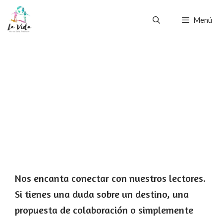
Saltar
Menú
al
contenido
Contacto
Nos encanta conectar con nuestros lectores.
Si tienes una duda sobre un destino, una
propuesta de colaboración o simplemente