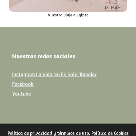
Nuestro viaje a Egipto
Nuestras redes sociales
Instagram La Vida No Es Solo Trabajar
Facebook
Youtube
Política de privacidad y términos de uso
,
Política de Cookies