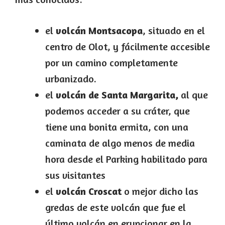
el
volcán Montsacopa
, situado en el
centro de Olot, y fácilmente accesible
por un camino completamente
urbanizado.
el
volcán de Santa Margarita,
al que
podemos acceder a su cráter, que
tiene una bonita ermita, con una
caminata de algo menos de media
hora desde el Parking habilitado para
sus visitantes
el
volcán Croscat
o mejor dicho las
gredas de este volcán que fue el
último volcán en erupcionar en la