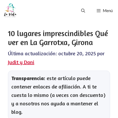
Saltar
Menú
al
contenido
10 lugares imprescindibles Qué
ver en La Garrotxa, Girona
Última actualización:
octubre 20, 2025
por
Judit y Dani
Transparencia:
este artículo puede
contener enlaces de afiliación. A ti te
cuesta lo mismo (a veces con descuento)
y a nosotros nos ayuda a mantener el
blog.