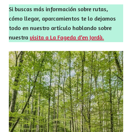
Si buscas más información sobre rutas,
cómo llegar, aparcamientos te lo dejamos
todo en nuestro artículo hablando sobre
nuestra
visita a La Fageda d’en Jordà.