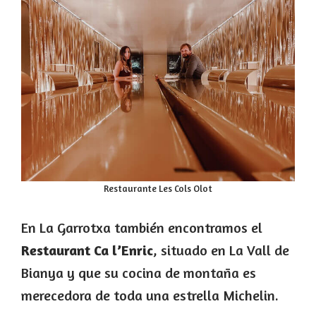
Restaurante Les Cols Olot
En La Garrotxa también encontramos el
Restaurant Ca l’Enric
, situado en La Vall de
Bianya y que su cocina de montaña es
merecedora de toda una estrella Michelin.