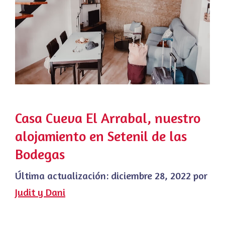
Casa Cueva El Arrabal, nuestro
alojamiento en Setenil de las
Bodegas
Última actualización:
diciembre 28, 2022
por
Judit y Dani