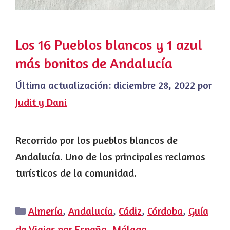
Los 16 Pueblos blancos y 1 azul
más bonitos de Andalucía
Última actualización:
diciembre 28, 2022
por
Judit y Dani
Recorrido por los pueblos blancos de
Andalucía. Uno de los principales reclamos
turísticos de la comunidad.
Categorías
Almería
,
Andalucía
,
Cádiz
,
Córdoba
,
Guía
de Viajes por España
,
Málaga