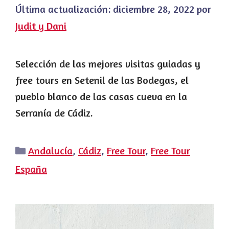
Última actualización:
diciembre 28, 2022
por
Judit y Dani
Selección de las mejores visitas guiadas y
free tours en Setenil de las Bodegas, el
pueblo blanco de las casas cueva en la
Serranía de Cádiz.
Categorías
Andalucía
,
Cádiz
,
Free Tour
,
Free Tour
España