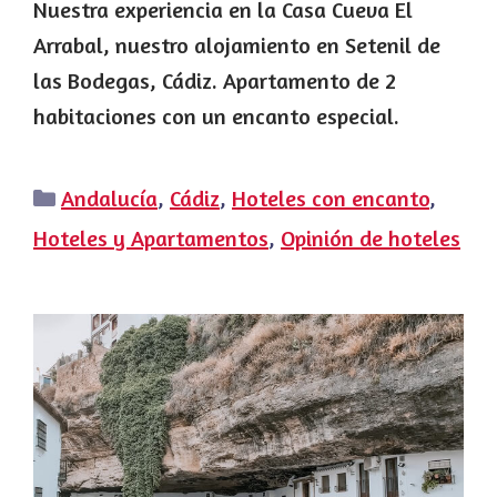
Nuestra experiencia en la Casa Cueva El
Arrabal, nuestro alojamiento en Setenil de
las Bodegas, Cádiz. Apartamento de 2
habitaciones con un encanto especial.
Categorías
Andalucía
,
Cádiz
,
Hoteles con encanto
,
Hoteles y Apartamentos
,
Opinión de hoteles