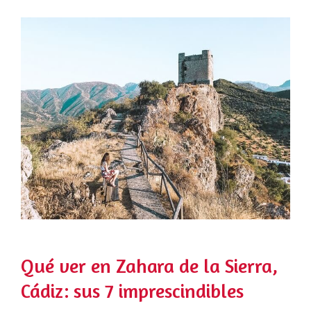
Qué ver en Zahara de la Sierra,
Cádiz: sus 7 imprescindibles