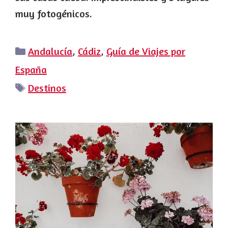
muy fotogénicos.
Categorías
Andalucía
,
Cádiz
,
Guía de Viajes por
España
Etiquetas
Destinos