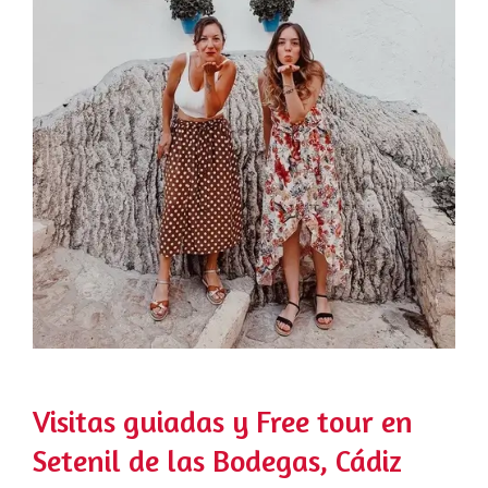
Visitas guiadas y Free tour en
Setenil de las Bodegas, Cádiz