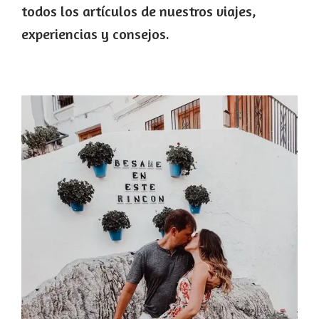
todos los artículos de nuestros viajes,
experiencias y consejos.