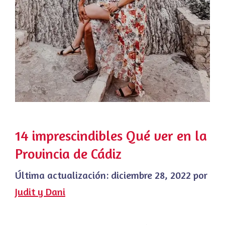
14 imprescindibles Qué ver en la
Provincia de Cádiz
Última actualización:
diciembre 28, 2022
por
Judit y Dani