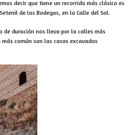
mos decir que tiene un recorrido más clásico es
etenil de las Bodegas, en la Calle del Sol.
a de duración nos lleva por la calles más
to más común son las casas excavadas