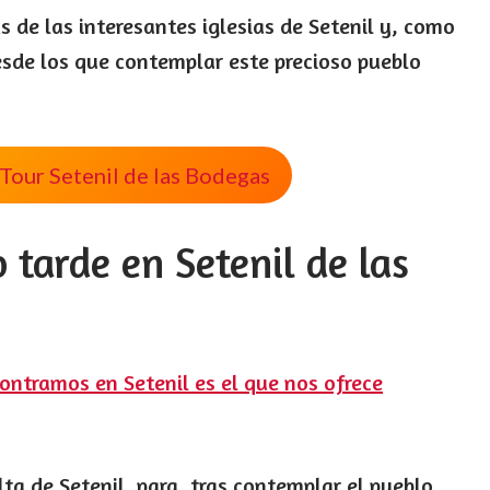
s de las interesantes iglesias de Setenil y, como
esde los que contemplar este precioso pueblo
 Tour Setenil de las Bodegas
 tarde en Setenil de las
ontramos en Setenil es el que nos ofrece
ta de Setenil, para, tras contemplar el pueblo