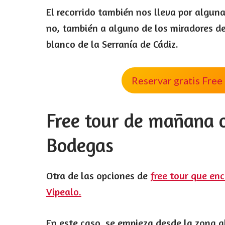
El recorrido también nos lleva por alguna
no, también a alguno de los miradores d
blanco de la Serranía de Cádiz.
Reservar gratis Free
Free tour de mañana o
Bodegas
Otra de las opciones de
free tour que enc
Vipealo.
En este caso, se empieza desde la zona al