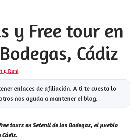
s y Free tour en
 Bodegas, Cádiz
it y Dani
ner enlaces de afiliación. A ti te cuesta lo
otros nos ayuda a mantener el blog.
free tours en Setenil de las Bodegas, el pueblo
 Cádiz.