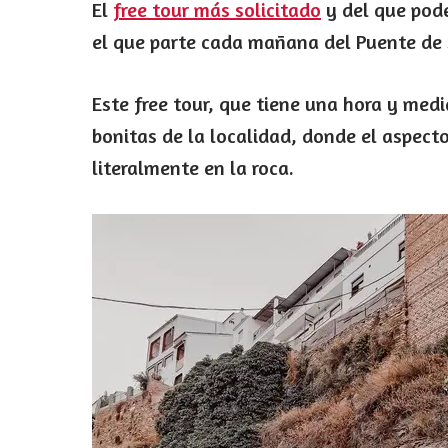
El
free tour más solicitado
y del que pode
el que parte cada mañana del Puente de S
Este free tour, que tiene una hora y medi
bonitas de la localidad, donde el aspec
literalmente en la roca.