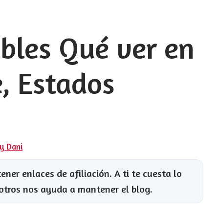
ibles Qué ver en
e, Estados
 y Dani
ner enlaces de afiliación. A ti te cuesta lo
otros nos ayuda a mantener el blog.