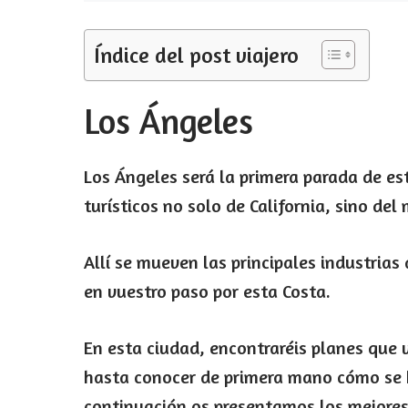
Índice del post viajero
Los Ángeles
Los Ángeles será la primera parada de est
turísticos no solo de California, sino del
Allí se mueven las principales industrias
en vuestro paso por esta Costa.
En esta ciudad, encontraréis planes que 
hasta conocer de primera mano cómo se 
continuación os presentamos los mejores 