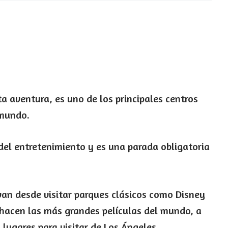
a aventura, es uno de los principales centros
 mundo.
 del entretenimiento y es una parada obligatoria
van desde visitar parques clásicos como Disney
hacen las más grandes películas del mundo, a
lugares para visitar de Los Ángeles.