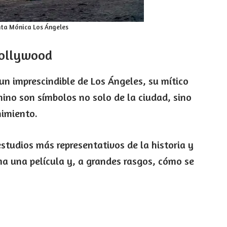
nta Mónica Los Ángeles
Hollywood
un imprescindible de Los Ángeles, su mítico
Chino son símbolos no solo de la ciudad, sino
nimiento.
tudios más representativos de la historia y
ma una película y, a grandes rasgos, cómo se