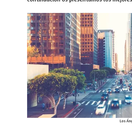
Los Án