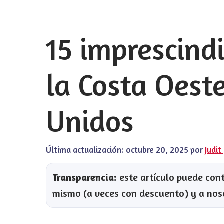
15 imprescind
la Costa Oest
Unidos
Última actualización:
octubre 20, 2025
por
Judit
Transparencia:
este artículo puede conte
mismo (a veces con descuento) y a nos