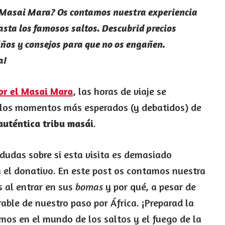
el Masai Mara? Os contamos nuestra experiencia
hasta los famosos saltos. Descubrid precios
iños y consejos para que no os engañen.
a!
por el Masai Mara
, las horas de viaje se
los momentos más esperados (y debatidos) de
 auténtica tribu masái
.
udas sobre si esta visita es demasiado
a el donativo. En este post os contamos nuestra
 al entrar en sus
bomas
y por qué, a pesar de
able de nuestro paso por África. ¡Preparad la
mos en el mundo de los saltos y el fuego de la