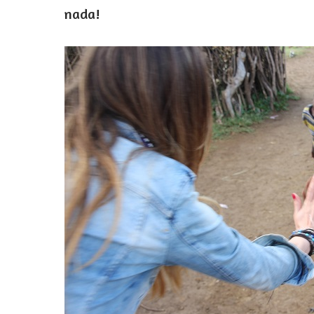
nada!