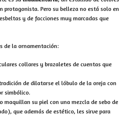
an protagonista. Pero su belleza no está solo en
s esbeltas y de facciones muy marcadas que
as de la ornamentación:
ulares collares y brazaletes de cuentas que
adición de dilatarse el lóbulo de la oreja con
r simbólico.
 maquillan su piel con una mezcla de sebo de
rado), que además de estético, les sirve para