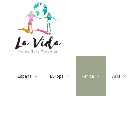
Saltar
al
contenido
España
Europa
Africa
Asia