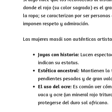
donde el rojo (su color sagrado) es el gr
la ropa; se caracterizan por ser persona
imponen respeto y admiración.
Las mujeres masái son auténticas artist
Joyas con historia:
Lucen espectac
indican su estatus.
Estética ancestral:
Mantienen la tr
pendientes pesados y de gran valo
El uso del ocre:
Es común ver cómo
vaca y ocre (un mineral rojo tritu
protegerse del duro sol africano.