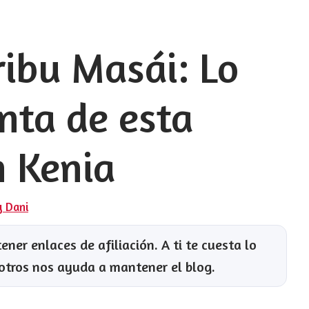
ribu Masái: Lo
nta de esta
n Kenia
y Dani
ner enlaces de afiliación. A ti te cuesta lo
otros nos ayuda a mantener el blog.