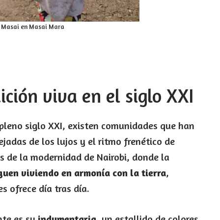
u Masai en Masai Mara
ición viva en el siglo XXI
pleno siglo XXI, existen comunidades que han
jadas de los lujos y el ritmo frenético de
s de la modernidad de Nairobi, donde la
guen viviendo en armonía con la tierra
,
s ofrece día tras día.
nte es su
indumentaria
, un estallido de colores