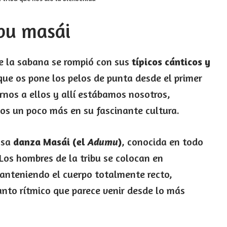
ibu masái
de la sabana se rompió con sus
típicos cánticos y
 que os pone los pelos de punta desde el primer
rnos a ellos y allí estábamos nosotros,
nos un poco más en su fascinante cultura.
osa
danza Masái (el
)
, conocida en todo
Adumu
Los hombres de la tribu se colocan en
manteniendo el cuerpo totalmente recto,
anto rítmico que parece venir desde lo más