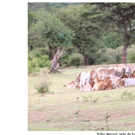
Tribu Masai: jefe de l