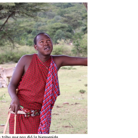
a tribu que nos dió la bienvenida