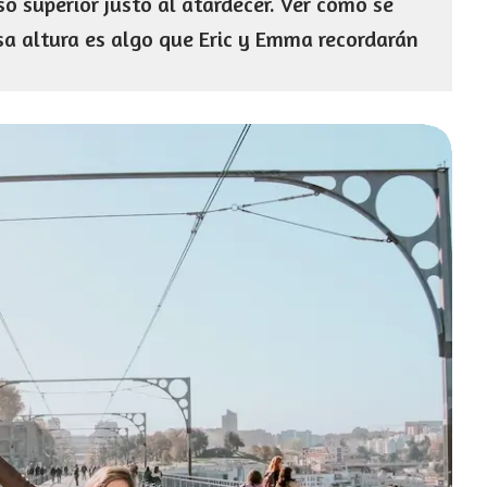
so superior justo al atardecer. Ver cómo se
sa altura es algo que Eric y Emma recordarán