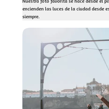
Nuestra foto favorita se hace desde el pi
encienden las luces de la ciudad desde e
siempre.