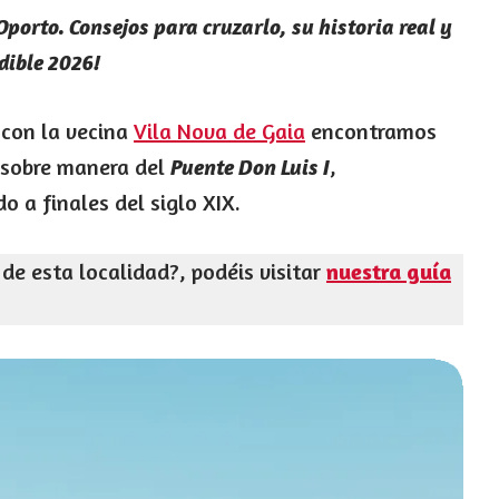
 Oporto. Consejos para cruzarlo, su historia real y
dible 2026!
 con la vecina
Vila Nova de Gaia
encontramos
e sobre manera del
,
Puente Don Luis I
 a finales del siglo XIX.
de esta localidad?, podéis visitar
nuestra guía