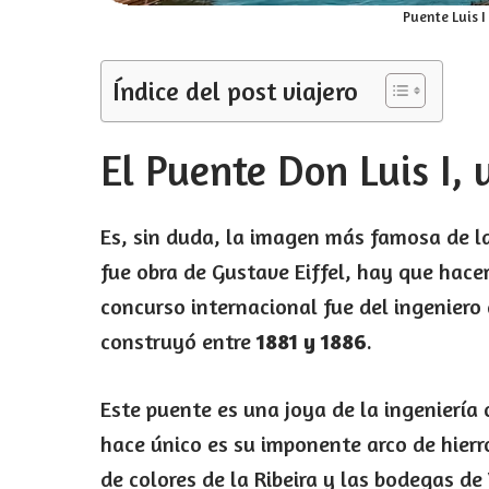
Puente Luis I
Índice del post viajero
El Puente Don Luis I,
Es, sin duda, la imagen más famosa de l
fue obra de Gustave Eiffel, hay que hacer 
concurso internacional fue del ingenier
construyó entre
1881 y 1886
.
Este puente es una joya de la ingenierí
hace único es su imponente arco de hierr
de colores de la Ribeira y las bodegas de