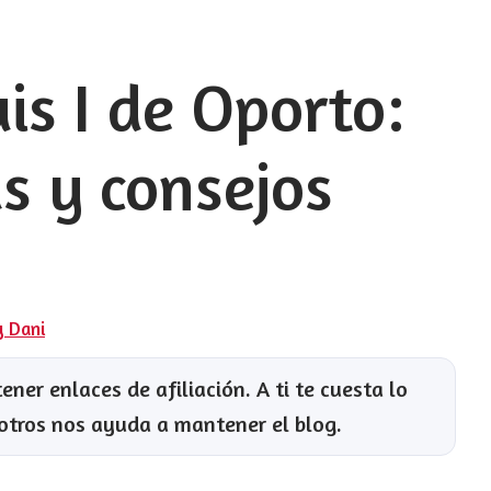
is I de Oporto:
as y consejos
y Dani
ner enlaces de afiliación. A ti te cuesta lo
otros nos ayuda a mantener el blog.