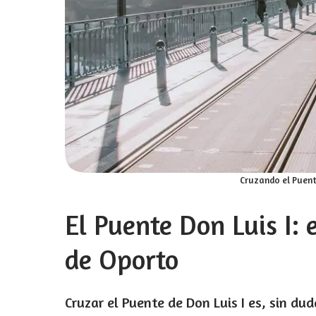
Cruzando el Puente
El Puente Don Luis I: 
de Oporto
Cruzar el Puente de Don Luis I es, sin du