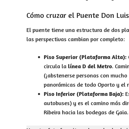
Cómo cruzar el Puente Don Luis
El puente tiene una estructura de dos p
las perspectivas cambian por completo:
Piso Superior (Plataforma Alta):
circula la
línea D del Metro
. Cami
(¡abstenerse personas con mucho v
panorámicas de todo Oporto y el r
Piso Inferior (Plataforma Baja):
Es
autobuses) y es el camino más dire
Ribeira hacia las bodegas de Gaia.