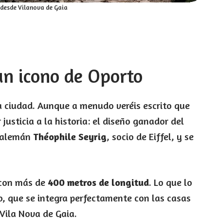
 desde Vilanova de Gaia
 un icono de Oporto
a ciudad. Aunque a menudo veréis escrito que
justicia a la historia: el diseño ganador del
o alemán
Théophile Seyrig
, socio de Eiffel, y se
a con más de
400 metros de longitud
. Lo que lo
o, que se integra perfectamente con las casas
 Vila Nova de Gaia.