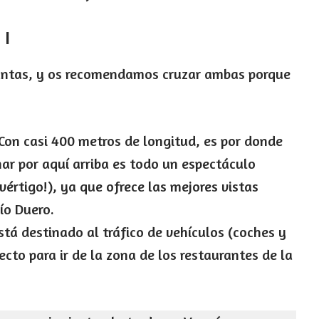
 I
lantas, y os recomendamos cruzar ambas porque
Con casi 400 metros de longitud, es por donde
nar por aquí arriba es todo un espectáculo
értigo!), ya que ofrece las mejores vistas
ío Duero.
tá destinado al tráfico de vehículos (coches y
cto para ir de la zona de los restaurantes de la