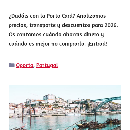
¿Dudáis con la Porto Card? Analizamos
precios, transporte y descuentos para 2026.
Os contamos cuándo ahorras dinero y
cuándo es mejor no comprarla. ¡Entrad!
Categorías
Oporto
,
Portugal