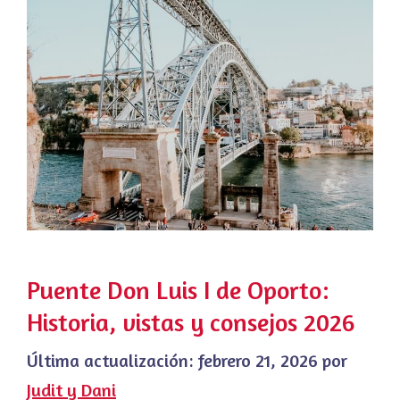
Puente Don Luis I de Oporto:
Historia, vistas y consejos 2026
Última actualización:
febrero 21, 2026
por
Judit y Dani