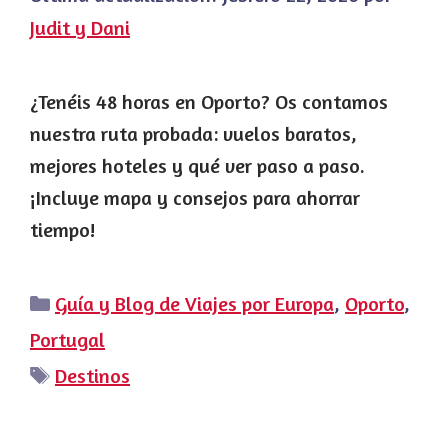
Judit y Dani
¿Tenéis 48 horas en Oporto? Os contamos
nuestra ruta probada: vuelos baratos,
mejores hoteles y qué ver paso a paso.
¡Incluye mapa y consejos para ahorrar
tiempo!
Categorías
Guía y Blog de Viajes por Europa
,
Oporto
,
Portugal
Etiquetas
Destinos