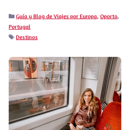
Categorías
Guía y Blog de Viajes por Europa
,
Oporto
,
Portugal
Etiquetas
Destinos