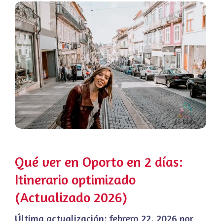
Qué ver en Oporto en 2 días:
Itinerario optimizado
(Actualizado 2026)
Última actualización:
febrero 22, 2026
por