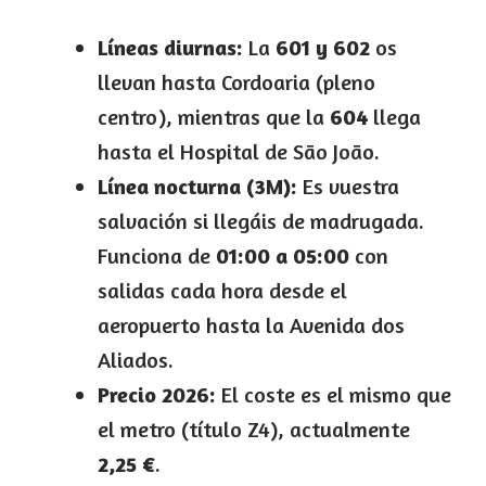
Líneas diurnas:
La
601 y 602
os
llevan hasta Cordoaria (pleno
centro), mientras que la
604
llega
hasta el Hospital de São João.
Línea nocturna (3M):
Es vuestra
salvación si llegáis de madrugada.
Funciona de
01:00 a 05:00
con
salidas cada hora desde el
aeropuerto hasta la Avenida dos
Aliados.
Precio 2026:
El coste es el mismo que
el metro (título Z4), actualmente
2,25 €
.