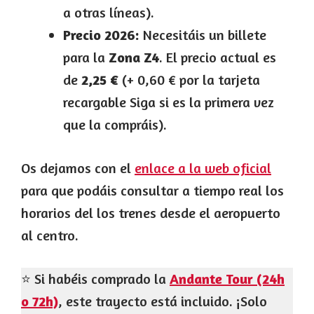
a otras líneas).
Precio 2026:
Necesitáis un billete
para la
Zona Z4
. El precio actual es
de
2,25 €
(+ 0,60 € por la tarjeta
recargable Siga si es la primera vez
que la compráis).
Os dejamos con el
enlace a la web oficial
para que podáis consultar a tiempo real los
horarios del los trenes desde el aeropuerto
al centro.
⭐ Si habéis comprado la
Andante Tour (24h
o 72h)
, este trayecto está incluido. ¡Solo