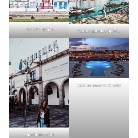
Cerca de Oporto
Visitas guiadas Oporto
Hoteles encanto Oporto
Oporto en 2 días