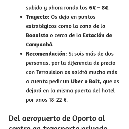
subido y ahora ronda los
6€ – 8€
.
Trayecto:
Os deja en puntos
estratégicos como la zona de la
Boavista
o cerca de la
Estación de
Campanhã
.
Recomendación:
Si sois más de dos
personas, por la diferencia de precio
con Terravision os saldrá mucho más
a cuenta pedir un
Uber o Bolt
, que os
dejará en la misma puerta del hotel
por unos 18-22 €.
Del aeropuerto de Oporto al
centro en transporte privado