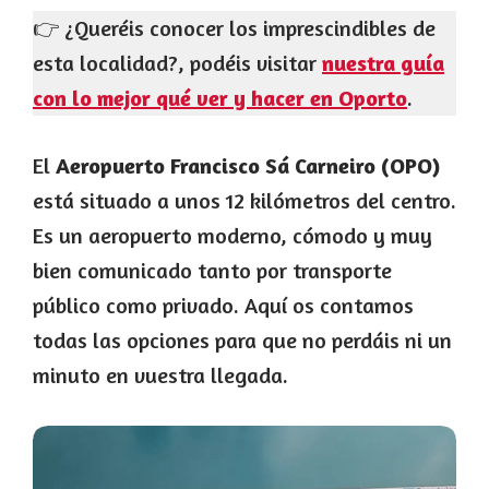
👉 ¿Queréis conocer los imprescindibles de
esta localidad?, podéis visitar
nuestra guía
con lo mejor qué ver y hacer en Oporto
.
El
Aeropuerto Francisco Sá Carneiro (OPO)
está situado a unos 12 kilómetros del centro.
Es un aeropuerto moderno, cómodo y muy
bien comunicado tanto por transporte
público como privado. Aquí os contamos
todas las opciones para que no perdáis ni un
minuto en vuestra llegada.