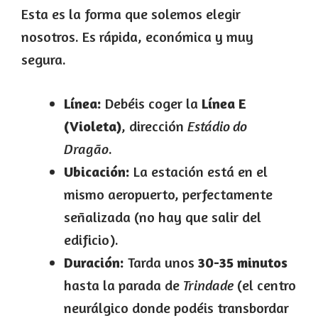
Esta es la forma que solemos elegir
nosotros. Es rápida, económica y muy
segura.
Línea:
Debéis coger la
Línea E
(Violeta)
, dirección
Estádio do
Dragão
.
Ubicación:
La estación está en el
mismo aeropuerto, perfectamente
señalizada (no hay que salir del
edificio).
Duración:
Tarda unos
30-35 minutos
hasta la parada de
Trindade
(el centro
neurálgico donde podéis transbordar