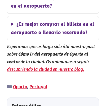
en el aeropuerto?
¿Es mejor comprar el billete en el
aeropuerto o llevarlo reservado?
Esperamos que os haya sido útil nuestro post
sobre
Cómo ir del aeropuerto de Oporto al
de la ciudad. Os animamos a seguir
centro
descubriendo la ciudad en nuestro blog.
Categorías
Oporto
,
Portugal
Enlaces útiles