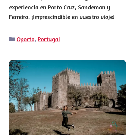
experiencia en Porto Cruz, Sandeman y
Ferreira. ¡Imprescindible en vuestro viaje!
Categorías
Oporto
,
Portugal