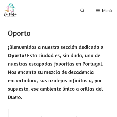
Saltar
Menú
al
contenido
Oporto
¡Bienvenidos a nuestra sección dedicada a
Oporto
! Esta ciudad es, sin duda, una de
nuestras escapadas favoritas en Portugal.
Nos encanta su mezcla de decadencia
encantadora, sus azulejos infinitos y, por
supuesto, ese ambiente único a orillas del
Duero.