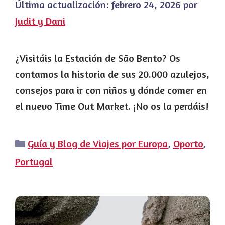
Última actualización:
febrero 24, 2026
por
Judit y Dani
¿Visitáis la Estación de São Bento? Os
contamos la historia de sus 20.000 azulejos,
consejos para ir con niños y dónde comer en
el nuevo Time Out Market. ¡No os la perdáis!
Categorías
Guía y Blog de Viajes por Europa
,
Oporto
,
Portugal