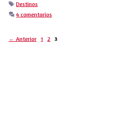
Etiquetas
Destinos
4 comentarios
Página
Página
Página
←
Anterior
1
2
3