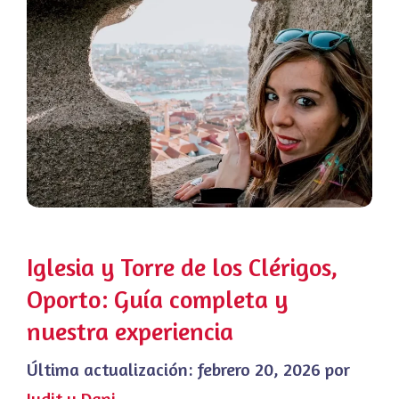
Iglesia y Torre de los Clérigos,
Oporto: Guía completa y
nuestra experiencia
Última actualización:
febrero 20, 2026
por
Judit y Dani