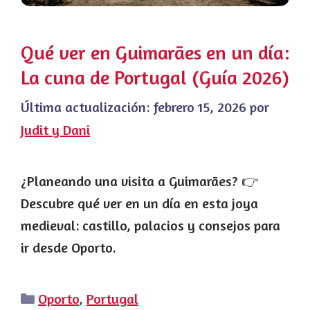
Qué ver en Guimarães en un día:
La cuna de Portugal (Guía 2026)
Última actualización:
febrero 15, 2026
por
Judit y Dani
¿Planeando una visita a Guimarães? 👉
Descubre qué ver en un día en esta joya
medieval: castillo, palacios y consejos para
ir desde Oporto.
Categorías
Oporto
,
Portugal