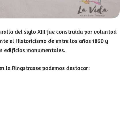
alla del siglo XIII fue construida por voluntad
nte el Historicismo de entre los años 1860 y
s edificios monumentales.
en la Ringstrasse podemos destacar: