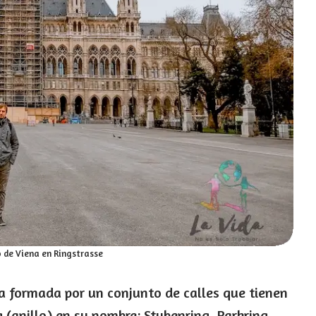
de Viena en Ringstrasse
a formada por un conjunto de calles que tienen
(anillo) en su nombre: Stubenring, Parkring,