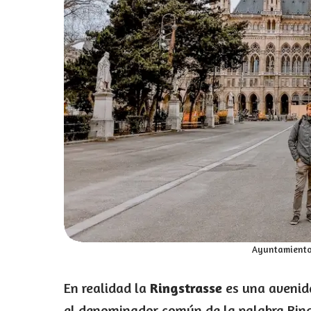
Ayuntamiento 
En realidad la
Ringstrasse
es una avenid
el denominador común de la palabra Ring 