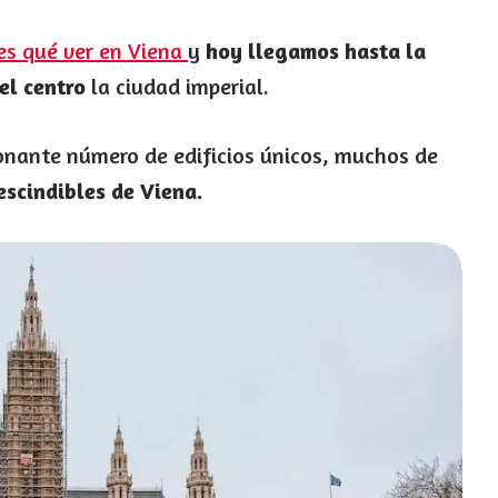
es qué ver en Viena
y
hoy llegamos hasta la
 el centro
la ciudad imperial.
onante número de edificios únicos, muchos de
escindibles de Viena.