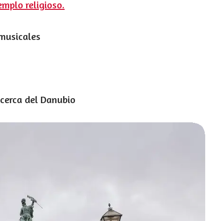
emplo religioso.
musicales
 cerca del Danubio