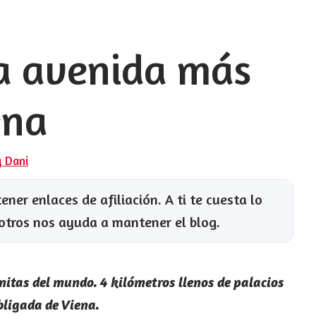
la avenida más
ena
y Dani
ner enlaces de afiliación. A ti te cuesta lo
otros nos ayuda a mantener el blog.
nitas del mundo. 4 kilómetros llenos de palacios
bligada de Viena.