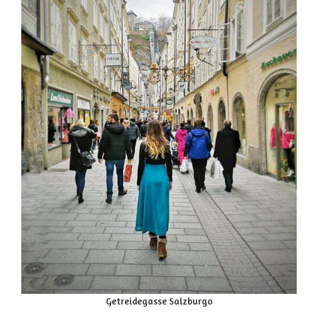
Getreidegasse Salzburgo