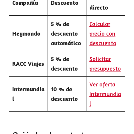
Compañía
Descuento
directo
5 % de
Calcular
Heymondo
descuento
precio con
automático
descuento
5 % de
Solicitar
RACC Viajes
descuento
presupuesto
Ver oferta
Intermundia
10 % de
Intermundia
l
descuento
l