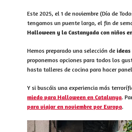
Este 2025, el 1 de noviembre (Día de Tod
tengamos un puente largo, el fin de sema
Halloween y la Castanyada con niños e
Hemos preparado una selección de
ideas
proponemos opciones para todos los gus
hasta talleres de cocina para hacer panel
Y si buscáis una experiencia más terroríf
miedo para Halloween en Catalunya
. P
para viajar en noviembre por Europa
.