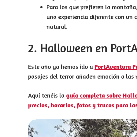
Para los que prefieren la montaña
una experiencia diferente con un
natural.
2. Halloween en Port
Este año ya hemos ido a
PortAventura P
pasajes del terror añaden emoción a las
Aquí tenéis la
guía completa sobre Hall
precios, horarios, fotos y trucos para la