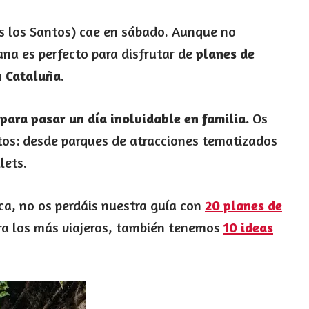
os los Santos) cae en sábado. Aunque no
na es perfecto para disfrutar de
planes de
n Cataluña
.
 para pasar un día inolvidable en familia.
Os
tos: desde parques de atracciones tematizados
lets.
ica, no os perdáis nuestra guía con
20 planes de
ara los más viajeros, también tenemos
10 ideas