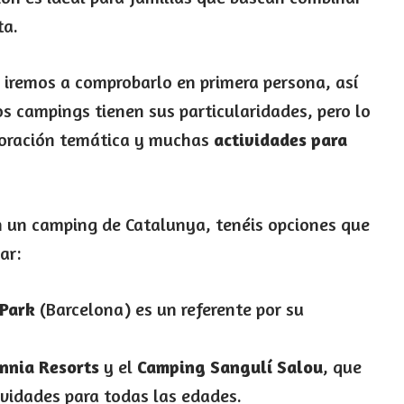
ta.
s iremos a comprobarlo en primera persona, así
s campings tienen sus particularidades, pero lo
coración temática y muchas
actividades para
 un camping de Catalunya, tenéis opciones que
ar:
Park
(Barcelona) es un referente por su
nnia Resorts
y el
Camping Sangulí Salou
, que
ividades para todas las edades.