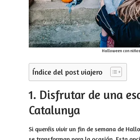
Halloween con niños
Índice del post viajero
1. Disfrutar de una e
Catalunya
Si queréis vivir un fin de semana de Ha
se transforman para la ocasión. Esta opc