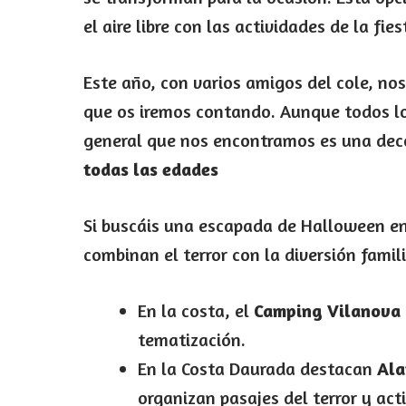
el aire libre con las actividades de la fies
Este año, con varios amigos del cole, no
que os iremos contando. Aunque todos lo
general que nos encontramos es una de
todas las edades
Si buscáis una escapada de Halloween en
combinan el terror con la diversión famili
En la costa, el
Camping Vilanova 
tematización.
En la Costa Daurada destacan
Ala
organizan pasajes del terror y act