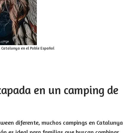
 Catalunya en el Poble Español
scapada en un camping de
lloween diferente, muchos campings en Catalunya
ión es ideal para familias que buscan combinar