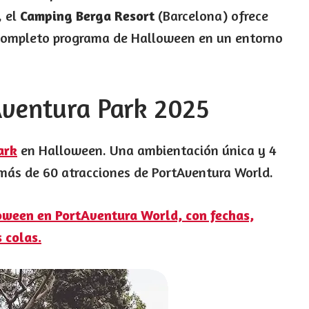
, el
Camping Berga Resort
(Barcelona) ofrece
 completo programa de Halloween en un entorno
Aventura Park 2025
ark
en Halloween. Una ambientación única y 4
 más de 60 atracciones de PortAventura World.
oween en PortAventura World, con fechas,
s colas.