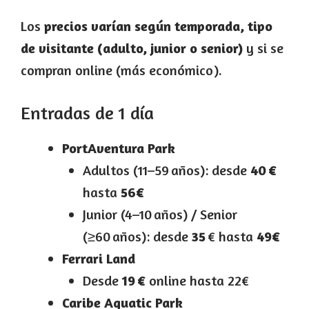
Los
precios varían según temporada, tipo
de visitante (adulto, junior o senior)
y si se
compran online (más económico).
Entradas de 1 día
PortAventura Park
Adultos (11–59 años): desde
40 €
hasta
56€
Junior (4–10 años) / Senior
(≥60 años): desde
35
€ hasta
49€
Ferrari Land
Desde
19 €
online hasta 22€
Caribe Aquatic Park