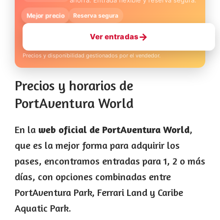
ahorra. Entrada flexible y reserva segura.
Mejor precio
Reserva segura
→
Ver entradas
Precios y disponibilidad gestionados por el vendedor.
Precios y horarios de
PortAventura World
En la
web oficial de PortAventura World
,
que es la mejor forma para adquirir los
pases, encontramos entradas para 1, 2 o más
días, con opciones combinadas entre
PortAventura Park, Ferrari Land y Caribe
Aquatic Park.