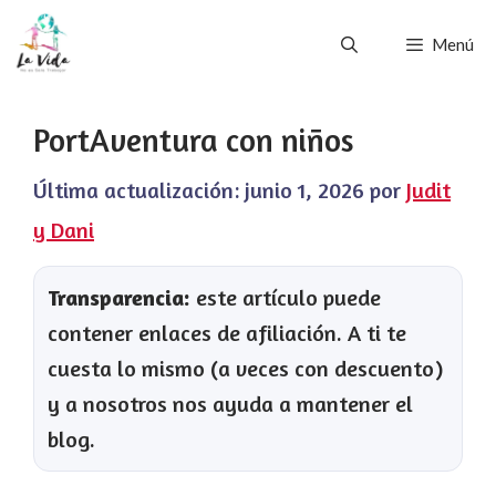
Saltar
Menú
al
contenido
PortAventura con niños
Última actualización:
junio 1, 2026
por
Judit
y Dani
Transparencia:
este artículo puede
contener enlaces de afiliación. A ti te
cuesta lo mismo (a veces con descuento)
y a nosotros nos ayuda a mantener el
blog.