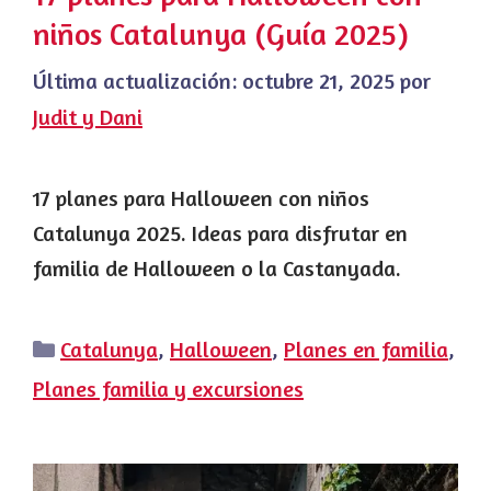
niños Catalunya (Guía 2025)
Última actualización:
octubre 21, 2025
por
Judit y Dani
17 planes para Halloween con niños
Catalunya 2025. Ideas para disfrutar en
familia de Halloween o la Castanyada.
Categorías
Catalunya
,
Halloween
,
Planes en familia
,
Planes familia y excursiones