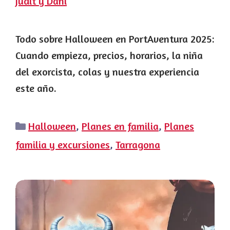
Judit y Dani
Todo sobre Halloween en PortAventura 2025:
Cuando empieza, precios, horarios, la niña
del exorcista, colas y nuestra experiencia
este año.
Categorías
Halloween
,
Planes en familia
,
Planes
familia y excursiones
,
Tarragona