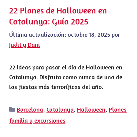
22 Planes de Halloween en
Catalunya: Guía 2025
Última actualización:
octubre 18, 2025
por
Judit y Dani
22 ideas para pasar el día de Halloween en
Catalunya. Disfruta como nunca de una de
las fiestas más terroríficas del año.
Categorías
Barcelona
,
Catalunya
,
Halloween
,
Planes
familia y excursiones