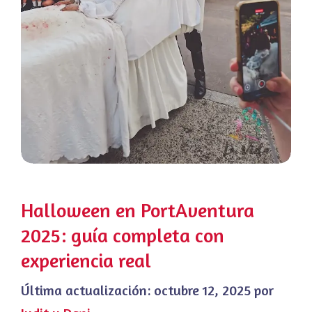
Halloween en PortAventura
2025: guía completa con
experiencia real
Última actualización:
octubre 12, 2025
por