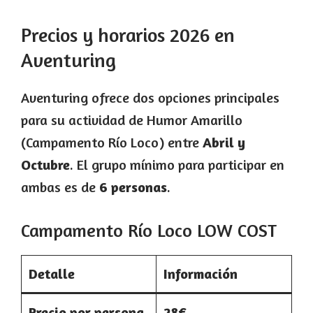
Precios y horarios 2026 en
Aventuring
Aventuring ofrece dos opciones principales
para su actividad de Humor Amarillo
(Campamento Río Loco) entre
Abril y
Octubre
. El grupo mínimo para participar en
ambas es de
6 personas
.
Campamento Río Loco LOW COST
Detalle
Información
Precio por persona
28€