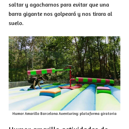
saltar y agacharnos para evitar que una
barra gigante nos golpeará y nos tirara al
suelo.
Humor Amarillo Barcelona Aventuring: plataforma giratoria