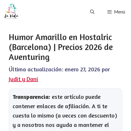
Saltar
Menú
al
contenido
Humor Amarillo en Hostalric
(Barcelona) | Precios 2026 de
Aventuring
Última actualización:
enero 27, 2026
por
Judit y Dani
Transparencia:
este artículo puede
contener enlaces de afiliación. A ti te
cuesta lo mismo (a veces con descuento)
y a nosotros nos ayuda a mantener el