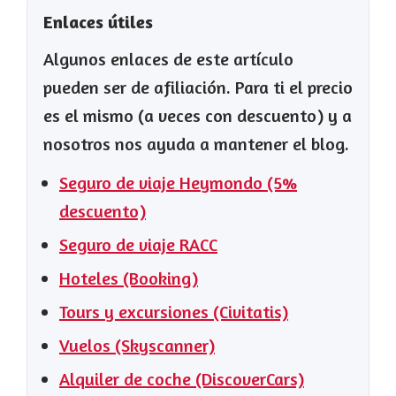
Enlaces útiles
Algunos enlaces de este artículo
pueden ser de afiliación. Para ti el precio
es el mismo (a veces con descuento) y a
nosotros nos ayuda a mantener el blog.
Seguro de viaje Heymondo (5%
descuento)
Seguro de viaje RACC
Hoteles (Booking)
Tours y excursiones (Civitatis)
Vuelos (Skyscanner)
Alquiler de coche (DiscoverCars)