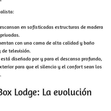
alista:
scansan en sofisticadas estructuras de madera
privadas.
uentan con una cama de alta calidad y baño
 de televisión.
 está diseñado por y para el descanso profundo,
terior para que el silencio y el confort sean los
.
Box Lodge: La evolución