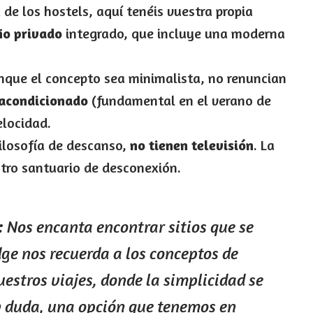
 de los hostels, aquí tenéis vuestra propia
ño privado
integrado, que incluye una moderna
que el concepto sea minimalista, no renuncian
 acondicionado
(fundamental en el verano de
elocidad.
filosofía de descanso,
no tienen televisión
. La
stro santuario de desconexión.
:
Nos encanta encontrar sitios que se
dge nos recuerda a los conceptos de
estros viajes, donde la simplicidad se
in duda, una opción que tenemos en