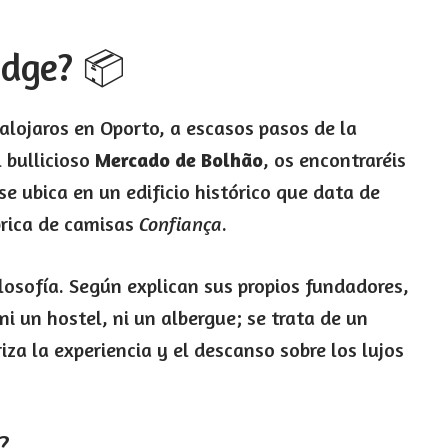
odge? 📦
 alojaros en Oporto, a escasos pasos de la
 bullicioso
Mercado de Bolhão
, os encontraréis
se ubica en un edificio histórico que data de
ábrica de camisas
Confiança
.
ilosofía. Según explican sus propios fundadores,
i un hostel, ni un albergue; se trata de un
iza la experiencia y el descanso sobre los lujos
?