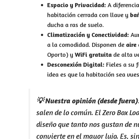
Espacio y Privacidad:
A diferencia
habitación cerrada con llave y
ba
ducha a ras de suelo.
Climatización y Conectividad:
Aun
a la comodidad. Disponen de
aire
Oporto) y
WiFi gratuita
de alta v
Desconexión Digital:
Fieles a su 
idea es que la habitación sea vue
💡 Nuestra opinión (desde fuera)
salen de lo común. El Zero Box Lo
diseño que tanto nos gustan de nu
convierte en el mayor lujo. Es, s