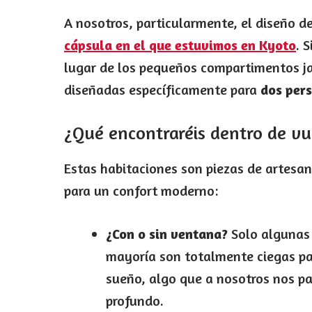
A nosotros, particularmente, el diseño d
cápsula en el que estuvimos en Kyoto
. 
lugar de los pequeños compartimentos j
diseñadas específicamente para
dos per
¿Qué encontraréis dentro de vu
Estas habitaciones son piezas de artesa
para un confort moderno:
¿Con o sin ventana?
Solo algunas 
mayoría son totalmente ciegas pa
sueño, algo que a nosotros nos pa
profundo.