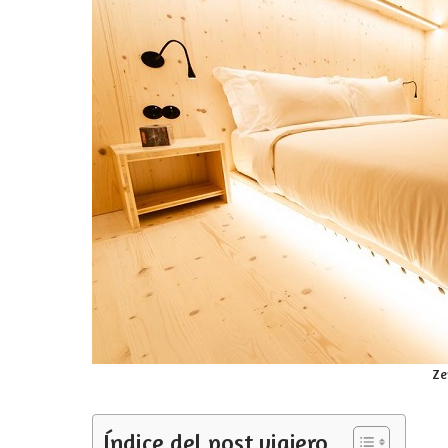
Ze
Índice del post viajero