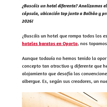
¿Buscáis un hotel diferente? Analizamos el
cápsula, ubicación top junto a Bolhão y pr
2026!
¿Buscáis un hotel que rompa todos los 
hoteles baratos en Oporto
, nos topamos
Aunque todavía no hemos tenido la oport
concepto tan atractivo y diferente que h
alojamiento que desafía las convenciones:
albergue. Es, según sus creadores, un n