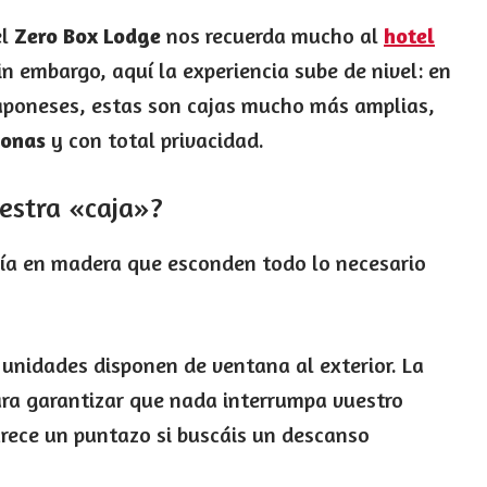
el
Zero Box Lodge
nos recuerda mucho al
hotel
Sin embargo, aquí la experiencia sube de nivel: en
aponeses, estas son cajas mucho más amplias,
sonas
y con total privacidad.
estra «caja»?
nía en madera que esconden todo lo necesario
unidades disponen de ventana al exterior. La
ra garantizar que nada interrumpa vuestro
rece un puntazo si buscáis un descanso