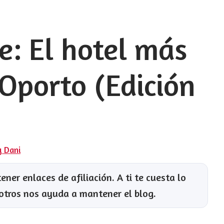
e: El hotel más
 Oporto (Edición
y Dani
ner enlaces de afiliación. A ti te cuesta lo
otros nos ayuda a mantener el blog.