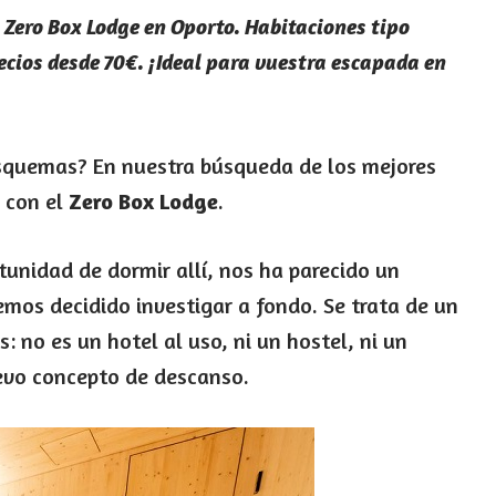
 Zero Box Lodge en Oporto. Habitaciones tipo
ecios desde 70€. ¡Ideal para vuestra escapada en
esquemas? En nuestra búsqueda de los mejores
 con el
Zero Box Lodge
.
unidad de dormir allí, nos ha parecido un
emos decidido investigar a fondo. Se trata de un
 no es un hotel al uso, ni un hostel, ni un
uevo concepto de descanso.