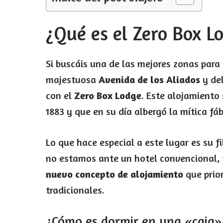
¿Qué es el Zero Box L
Si buscáis una de las mejores zonas para
majestuosa
Avenida de los Aliados
y del
con el
Zero Box Lodge
. Este alojamiento 
1883 y que en su día albergó la mítica f
Lo que hace especial a este lugar es su f
no estamos ante un hotel convencional, n
nuevo concepto de alojamiento
que prior
tradicionales.
¿Cómo es dormir en una «caja»