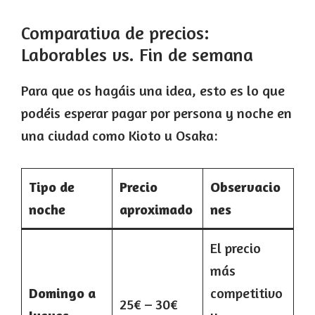
Comparativa de precios:
Laborables vs. Fin de semana
Para que os hagáis una idea, esto es lo que
podéis esperar pagar por persona y noche en
una ciudad como Kioto u Osaka:
Tipo de
Precio
Observacio
noche
aproximado
nes
El precio
más
Domingo a
competitivo
25€ – 30€