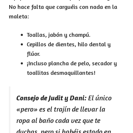
No hace falta que carguéis con nada en la
maleta:
Toallas, jabón y champú.
Cepillos de dientes, hilo dental y
flúor.
¡Incluso plancha de pelo, secador y
toallitas desmaquillantes!
Consejo de Judit y Dani:
El único
«pero» es el trajín de llevar la
ropa al baño cada vez que te
duchas, pero si habéis estado en