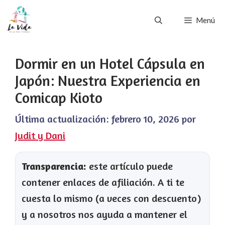
Saltar
Menú
al
contenido
Dormir en un Hotel Cápsula en
Japón: Nuestra Experiencia en
Comicap Kioto
Última actualización:
febrero 10, 2026
por
Judit y Dani
Transparencia:
este artículo puede
contener enlaces de afiliación. A ti te
cuesta lo mismo (a veces con descuento)
y a nosotros nos ayuda a mantener el