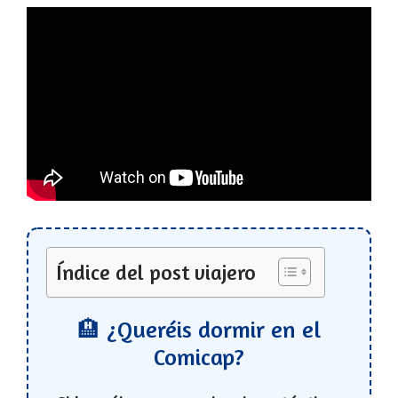
Índice del post viajero
🏨 ¿Queréis dormir en el
Comicap?