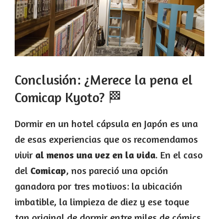
Conclusión: ¿Merece la pena el
Comicap Kyoto? 🏁
Dormir en un hotel cápsula en Japón es una
de esas experiencias que os recomendamos
vivir
al menos una vez en la vida
. En el caso
del
Comicap
, nos pareció una opción
ganadora por tres motivos: la ubicación
imbatible, la limpieza de diez y ese toque
tan original de dormir entre miles de cómics.