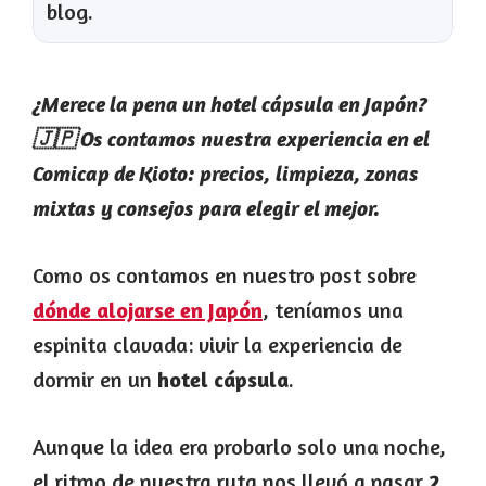
blog.
¿Merece la pena un hotel cápsula en Japón?
🇯🇵 Os contamos nuestra experiencia en el
Comicap de Kioto: precios, limpieza, zonas
mixtas y consejos para elegir el mejor.
Como os contamos en nuestro post sobre
dónde alojarse en Japón
, teníamos una
espinita clavada: vivir la experiencia de
dormir en un
hotel cápsula
.
Aunque la idea era probarlo solo una noche,
el ritmo de nuestra ruta nos llevó a pasar
2