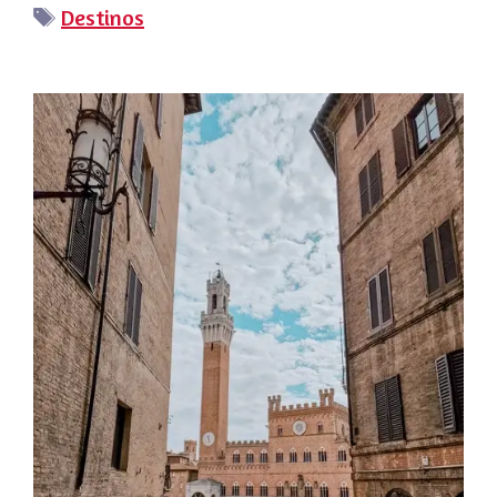
Etiquetas
Destinos