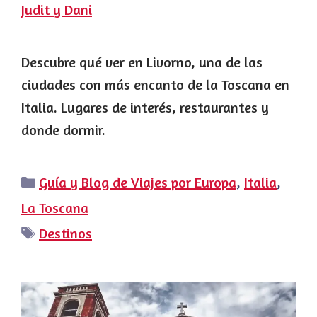
Judit y Dani
Descubre qué ver en Livorno, una de las
ciudades con más encanto de la Toscana en
Italia. Lugares de interés, restaurantes y
donde dormir.
Categorías
Guía y Blog de Viajes por Europa
,
Italia
,
La Toscana
Etiquetas
Destinos