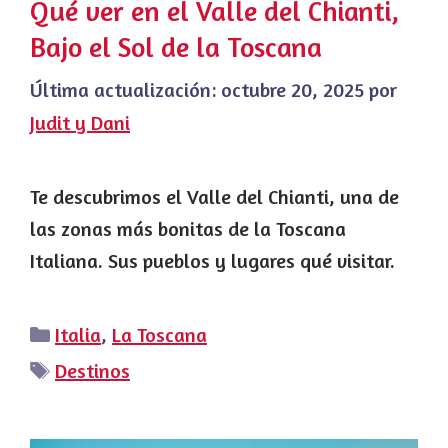
Qué ver en el Valle del Chianti,
Bajo el Sol de la Toscana
Última actualización:
octubre 20, 2025
por
Judit y Dani
Te descubrimos el Valle del Chianti, una de
las zonas más bonitas de la Toscana
Italiana. Sus pueblos y lugares qué visitar.
Categorías
Italia
,
La Toscana
Etiquetas
Destinos