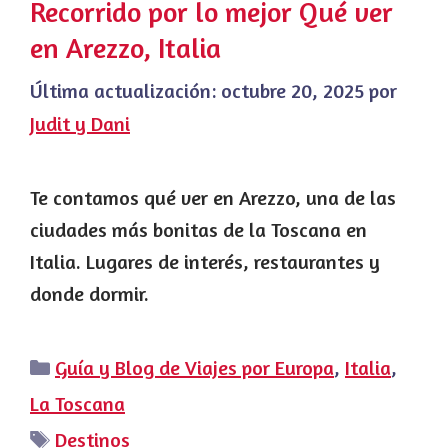
Recorrido por lo mejor Qué ver
en Arezzo, Italia
Última actualización:
octubre 20, 2025
por
Judit y Dani
Te contamos qué ver en Arezzo, una de las
ciudades más bonitas de la Toscana en
Italia. Lugares de interés, restaurantes y
donde dormir.
Categorías
Guía y Blog de Viajes por Europa
,
Italia
,
La Toscana
Etiquetas
Destinos