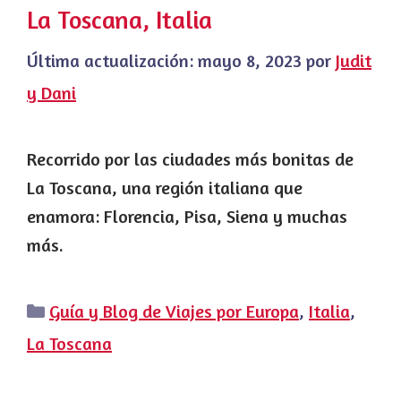
La Toscana, Italia
Última actualización:
mayo 8, 2023
por
Judit
y Dani
Recorrido por las ciudades más bonitas de
La Toscana, una región italiana que
enamora: Florencia, Pisa, Siena y muchas
más.
Categorías
Guía y Blog de Viajes por Europa
,
Italia
,
La Toscana