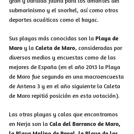
gran y variada fauna para los amantes del
submarinismo y el snorkel, así como otros
deportes acuáticos como el kayac.
Sus playas más conocidas son la
Playa de
Maro
y la
Caleta de Maro
, consideradas por
diversos medios y encuestas como de las
mejores de España (en el año 2013 la Playa
de Maro fue segunda en una macroencuesta
de Antena 3 y en el año siguiente la Caleta
de Maro repitió posición en esta votación).
Las otras playas y calas que encontramos
en Nerja son la
Cala del Barranco de Maro,
la Playa Molino de Papel, la Playa de las