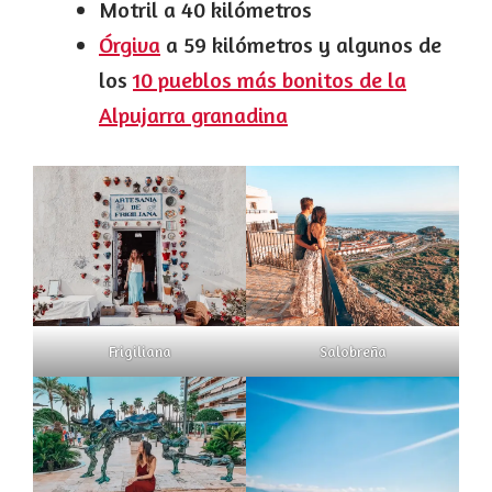
Motril a 40 kilómetros
Órgiva
a 59 kilómetros y algunos de
los
10 pueblos más bonitos de la
Alpujarra granadina
Frigiliana
Salobreña