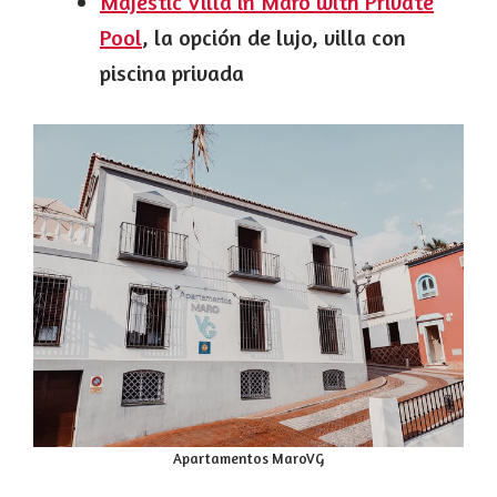
Majestic Villa in Maro with Private
Pool
, la opción de lujo, villa con
piscina privada
Apartamentos MaroVG