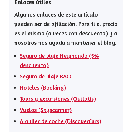
Enlaces útiles
Algunos enlaces de este artículo
pueden ser de afiliación. Para ti el precio
es el mismo (a veces con descuento) y a
nosotros nos ayuda a mantener el blog.
Seguro de viaje Heymondo (5%
descuento)
Seguro de viaje RACC
Hoteles (Booking)
Tours y excursiones (Civitatis)
Vuelos (Skyscanner)
Alquiler de coche (DiscoverCars)