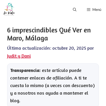
Saltar
Menú
al
contenido
6 imprescindibles Qué Ver en
Maro, Málaga
Última actualización:
octubre 20, 2025
por
Judit y Dani
Transparencia:
este artículo puede
contener enlaces de afiliación. A ti te
cuesta lo mismo (a veces con descuento)
y a nosotros nos ayuda a mantener el
blog.