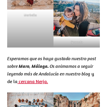
Marbella
Granada
Esperamos que os haya gustado nuestro post
sobre
,
Os animamos a seguir
Maro
Málaga.
leyendo más de Andalucía en nuestro blog
y
de la
cercana Nerja.