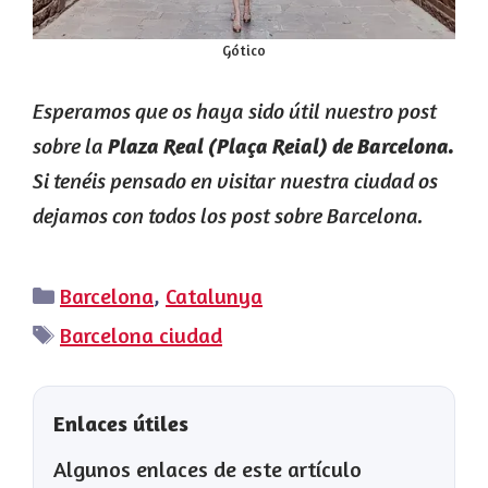
Gótico
Esperamos que os haya sido útil nuestro post
sobre la
Plaza Real (Plaça Reial) de Barcelona.
Si tenéis pensado en visitar nuestra ciudad os
dejamos con todos los post sobre Barcelona.
Categorías
Barcelona
,
Catalunya
Etiquetas
Barcelona ciudad
Enlaces útiles
Algunos enlaces de este artículo