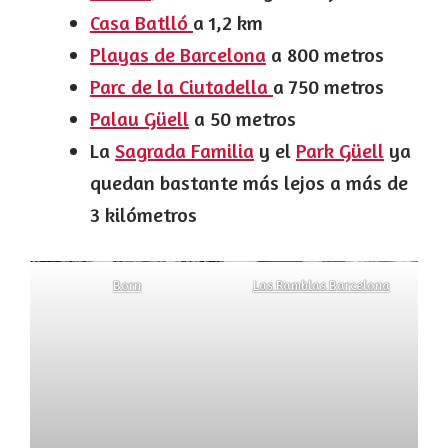
Casa Batlló
a 1,2 km
Playas de Barcelona
a 800 metros
Parc de la Ciutadella
a 750 metros
Palau Güell
a 50 metros
La
Sagrada Familia
y el
Park Güell
ya
quedan bastante más lejos a más de
3 kilómetros
Born
Las Ramblas Barcelona