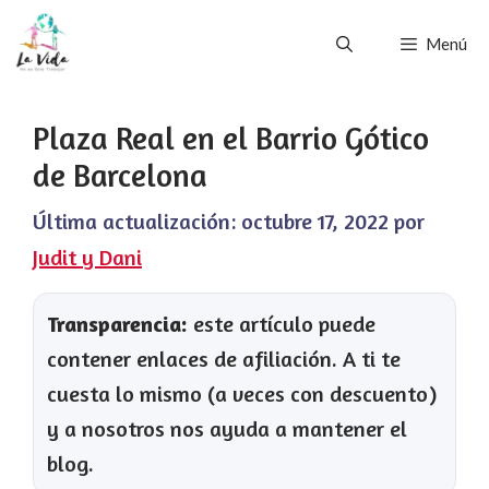
Saltar
Menú
al
contenido
Plaza Real en el Barrio Gótico
de Barcelona
Última actualización:
octubre 17, 2022
por
Judit y Dani
Transparencia:
este artículo puede
contener enlaces de afiliación. A ti te
cuesta lo mismo (a veces con descuento)
y a nosotros nos ayuda a mantener el
blog.