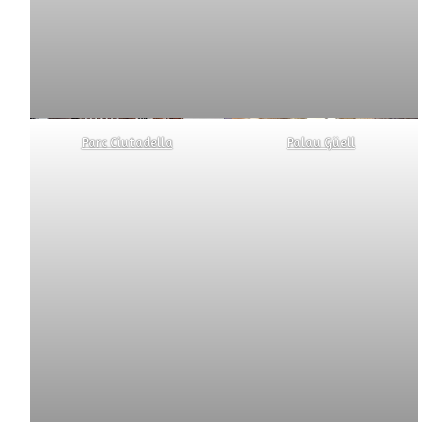
Parc Ciutadella
Palau Güell