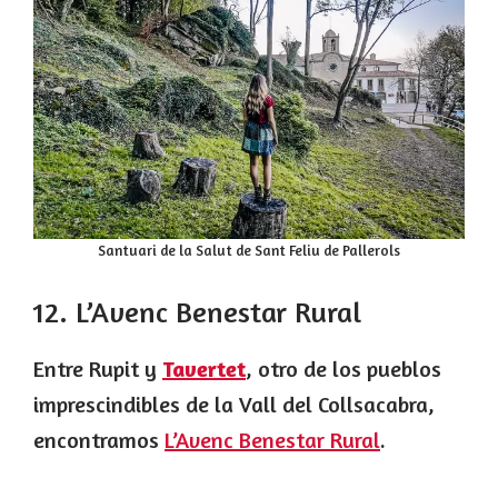
Santuari de la Salut de Sant Feliu de Pallerols
12. L’Avenc Benestar Rural
Entre Rupit y
Tavertet
, otro de los pueblos
imprescindibles de la Vall del Collsacabra,
encontramos
L’Avenc Benestar Rural
.