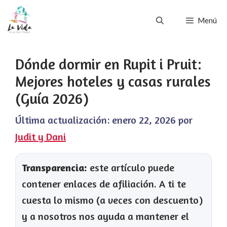
Saltar
Menú
al
contenido
Dónde dormir en Rupit i Pruit:
Mejores hoteles y casas rurales
(Guía 2026)
Última actualización:
enero 22, 2026
por
Judit y Dani
Transparencia:
este artículo puede
contener enlaces de afiliación. A ti te
cuesta lo mismo (a veces con descuento)
y a nosotros nos ayuda a mantener el