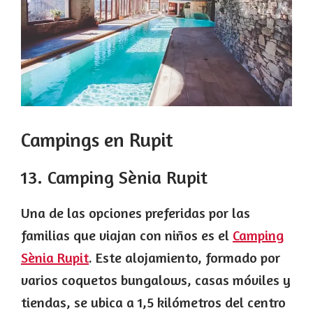
Campings en Rupit
13. Camping Sènia Rupit
Una de las opciones preferidas por las
familias que viajan con niños es el
Camping
Sènia Rupit
. Este alojamiento, formado por
varios coquetos bungalows, casas móviles y
tiendas, se ubica a 1,5 kilómetros del centro