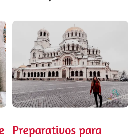
e
Preparativos para