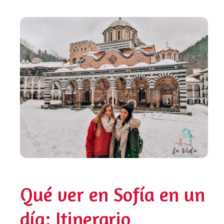
Qué ver en Sofía en un
día: Itinerario