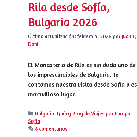
Rila desde Sofía,
Bulgaria 2026
Última actualización:
febrero 4, 2026
por
Judit y
Dani
El Monasterio de Rila es sin duda uno de
los imprescindibles de Bulgaria. Te
contamos nuestra visita desde Sofía a e
maravilloso lugar.
Categorías
Bulgaria
,
Guía y Blog de Viajes por Europa
,
Sofia
8 comentarios