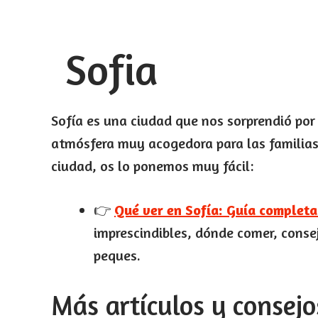
Sofia
Sofía es una ciudad que nos sorprendió por 
atmósfera muy acogedora para las familias.
ciudad, os lo ponemos muy fácil:
👉
Qué ver en Sofía: Guía completa
imprescindibles, dónde comer, consej
peques.
Más artículos y consejo