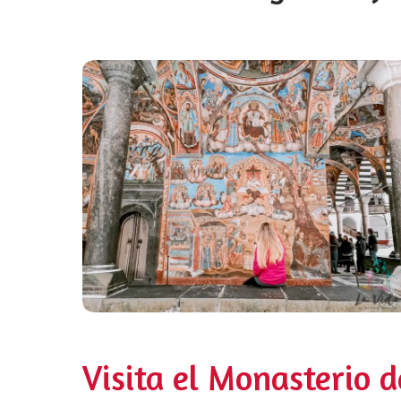
Visita el Monasterio d