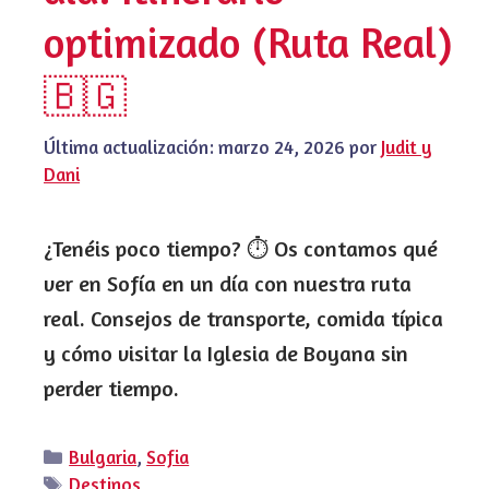
optimizado (Ruta Real)
🇧🇬
Última actualización:
marzo 24, 2026
por
Judit y
Dani
¿Tenéis poco tiempo? ⏱️ Os contamos qué
ver en Sofía en un día con nuestra ruta
real. Consejos de transporte, comida típica
y cómo visitar la Iglesia de Boyana sin
perder tiempo.
Categorías
Bulgaria
,
Sofia
Etiquetas
Destinos