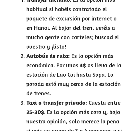
habitual si habéis contratado el
paquete de excursión por internet o
en Hanoi. Al bajar del tren, veréis a
mucha gente con carteles; buscad el
vuestro y ¡listo!
Autobús de ruta:
Es la opción más
económica. Por unos
3$
os lleva de la
estación de Lao Cai hasta Sapa. La
parada está muy cerca de la estación
de trenes.
Taxi o transfer privado:
Cuesta entre
25-30$
. Es la opción más cara y, bajo
nuestra opinión, solo merece la pena
si vais un grupo de 3 o 4 personas o si