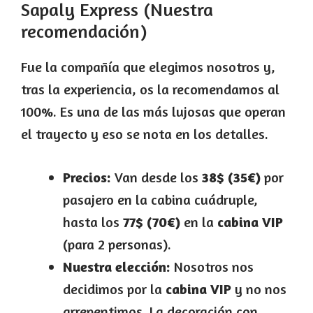
Sapaly Express (Nuestra
recomendación)
Fue la compañía que elegimos nosotros y,
tras la experiencia, os la recomendamos al
100%. Es una de las más lujosas que operan
el trayecto y eso se nota en los detalles.
Precios:
Van desde los
38$ (35€)
por
pasajero en la cabina cuádruple,
hasta los
77$ (70€)
en la
cabina VIP
(para 2 personas).
Nuestra elección:
Nosotros nos
decidimos por la
cabina VIP
y no nos
arrepentimos. La decoración con