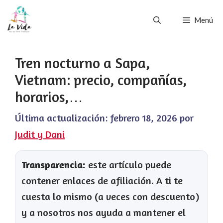
Saltar
Menú
al
contenido
Tren nocturno a Sapa,
Vietnam: precio, compañías,
horarios,…
Última actualización:
febrero 18, 2026
por
Judit y Dani
Transparencia:
este artículo puede
contener enlaces de afiliación. A ti te
cuesta lo mismo (a veces con descuento)
y a nosotros nos ayuda a mantener el