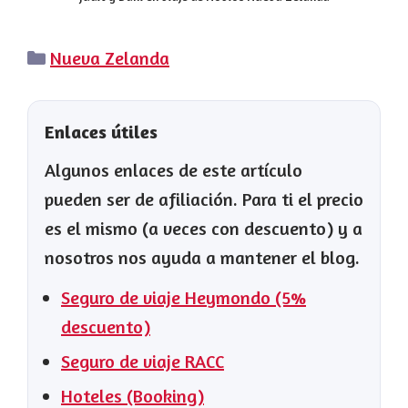
Categorías
Nueva Zelanda
Enlaces útiles
Algunos enlaces de este artículo
pueden ser de afiliación. Para ti el precio
es el mismo (a veces con descuento) y a
nosotros nos ayuda a mantener el blog.
Seguro de viaje Heymondo (5%
descuento)
Seguro de viaje RACC
Hoteles (Booking)