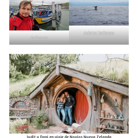
Avistar ballenas
Kaikoura
Judit y Dani en viaje de Novios Nueva Zelanda