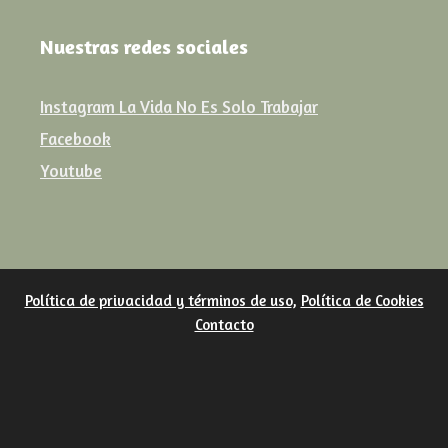
Nuestras redes sociales
Instagram La Vida No Es Solo Trabajar
Facebook
Youtube
Política de privacidad y términos de uso
,
Política de Cookies
Contacto