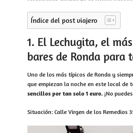
Índice del post viajero
1. El Lechugita, el má
bares de Ronda para 
Uno de los más típicos de Ronda y siem
que empiezan la noche en este local de 
sencillos por tan solo 1 euro.
¡No puedes 
Situación: Calle Virgen de los Remedios 3