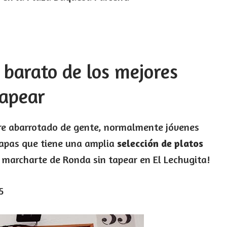
s barato de los mejores
tapear
pre abarrotado de gente, normalmente jóvenes
tapas que tiene una amplia
selección de platos
marcharte de Ronda sin tapear en El Lechugita!
5