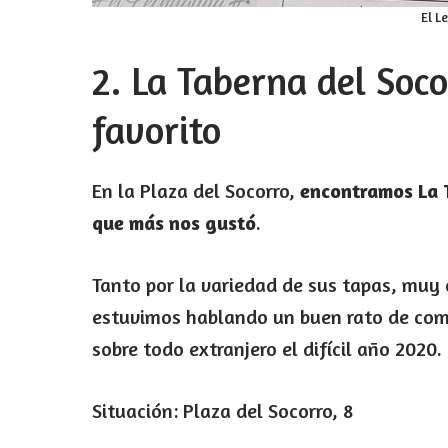
El L
2. La Taberna del Soco
favorito
En la Plaza del Socorro,
encontramos La T
que más nos gustó
.
Tanto por la variedad de sus tapas, muy c
estuvimos hablando un buen rato de como
sobre todo extranjero el difícil año 2020.
Situación: Plaza del Socorro, 8