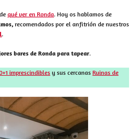
 de
qué ver en Ronda
. Hoy os hablamos de
imos,
recomendados por el anfitrión de nuestros
l
.
ores bares de Ronda para tapear
.
0+1 imprescindibles
y sus cercanas
Ruinas de