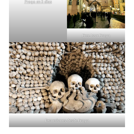
Praga en 3 días
Free tour Praga
Excursiones desde Praga