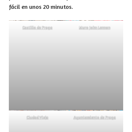
fácil en unos 20 minutos.
Castillo de Praga
Muro John Lennon
Ciudad Vieja
Ayuntamiento de Praga