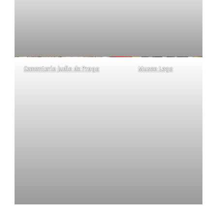
Cementerio judio de Praga
Museo Lego