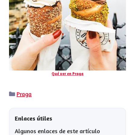
Qué ver en Praga
Categorías
Praga
Enlaces útiles
Algunos enlaces de este artículo