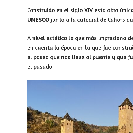
Construido en el siglo XIV esta obra únic
UNESCO
junto a la catedral de Cahors qu
A nivel estético lo que más impresiona d
en cuenta la época en la que fue construi
el paseo que nos lleva al puente y que f
el pasado.