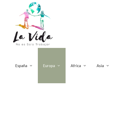
Saltar
al
contenido
España
Europa
Africa
Asia