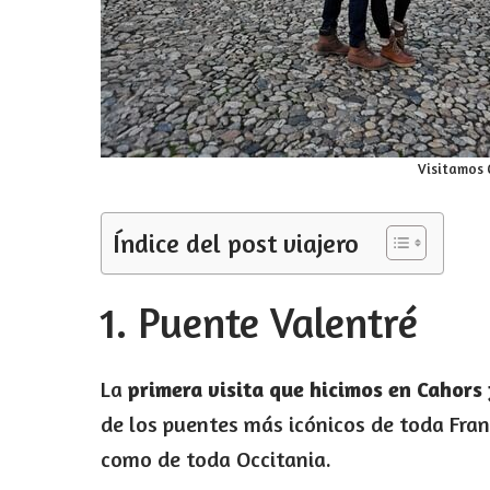
Visitamos 
Índice del post viajero
1. Puente Valentré
La
primera visita que hicimos en Cahors
de los puentes más icónicos de toda Franc
como de toda Occitania.