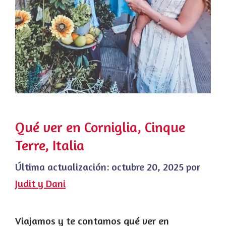
Qué ver en Corniglia, Cinque
Terre, Italia
Última actualización:
octubre 20, 2025
por
Judit y Dani
Viajamos y te contamos qué ver en