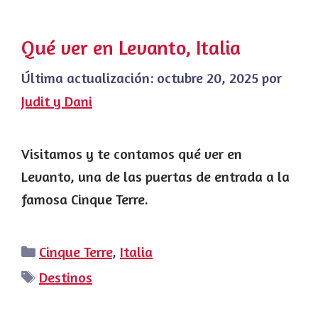
Qué ver en Levanto, Italia
Última actualización:
octubre 20, 2025
por
Judit y Dani
Visitamos y te contamos qué ver en
Levanto, una de las puertas de entrada a la
famosa Cinque Terre.
Categorías
Cinque Terre
,
Italia
Etiquetas
Destinos