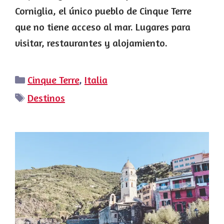
Corniglia, el único pueblo de Cinque Terre
que no tiene acceso al mar. Lugares para
visitar, restaurantes y alojamiento.
Categorías
Cinque Terre
,
Italia
Etiquetas
Destinos