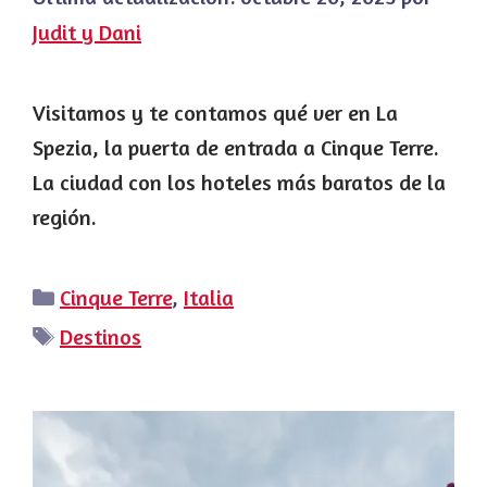
Judit y Dani
Visitamos y te contamos qué ver en La
Spezia, la puerta de entrada a Cinque Terre.
La ciudad con los hoteles más baratos de la
región.
Categorías
Cinque Terre
,
Italia
Etiquetas
Destinos