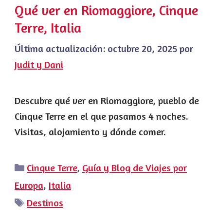
Qué ver en Riomaggiore, Cinque
Terre, Italia
Última actualización:
octubre 20, 2025
por
Judit y Dani
Descubre qué ver en Riomaggiore, pueblo de
Cinque Terre en el que pasamos 4 noches.
Visitas, alojamiento y dónde comer.
Categorías
Cinque Terre
,
Guía y Blog de Viajes por
Europa
,
Italia
Etiquetas
Destinos