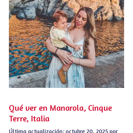
Qué ver en Manarola, Cinque
Terre, Italia
Última actualización:
octubre 20, 2025
por