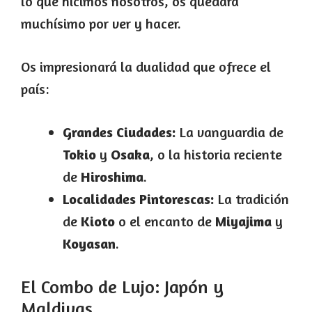
lo que hicimos nosotros, os quedará
muchísimo por ver y hacer.
Os impresionará la dualidad que ofrece el
país:
Grandes Ciudades:
La vanguardia de
Tokio
y
Osaka
, o la historia reciente
de
Hiroshima
.
Localidades Pintorescas:
La tradición
de
Kioto
o el encanto de
Miyajima
y
Koyasan
.
El Combo de Lujo: Japón y
Maldivas