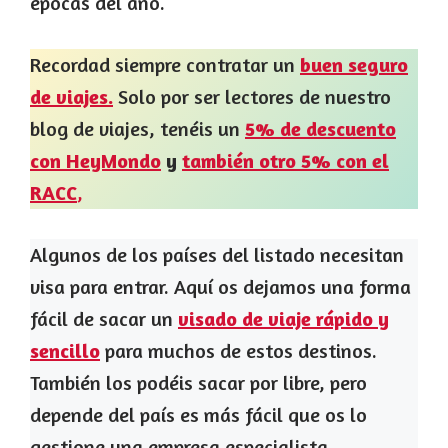
épocas del año.
Recordad siempre contratar un
buen seguro
de viajes.
Solo por ser lectores de nuestro
blog de viajes, tenéis un
5% de descuento
con HeyMondo
y
también otro 5% con el
RACC
,
Algunos de los países del listado necesitan
visa para entrar. Aquí os dejamos una forma
fácil de sacar un
visado de viaje rápido y
sencillo
para muchos de estos destinos.
También los podéis sacar por libre, pero
depende del país es más fácil que os lo
gestione una empresa especialista.