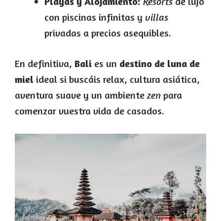
Playas y Alojamiento:
Resorts
de lujo
con piscinas infinitas y
villas
privadas a precios asequibles.
En definitiva,
Bali
es un
destino de luna de
miel
ideal si buscáis relax, cultura asiática,
aventura suave y un ambiente
zen
para
comenzar vuestra vida de casados.