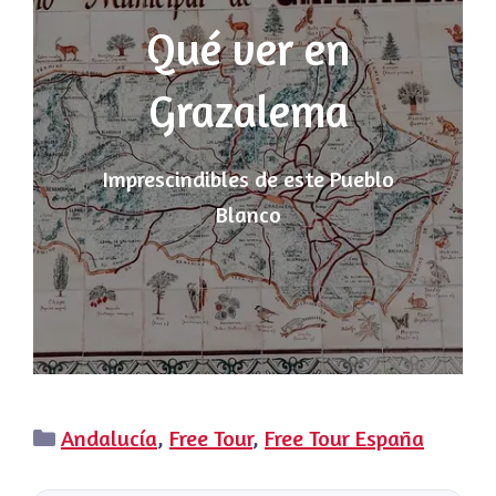
Qué ver en
Grazalema
Imprescindibles de este Pueblo
Blanco
Categorías
Andalucía
,
Free Tour
,
Free Tour España