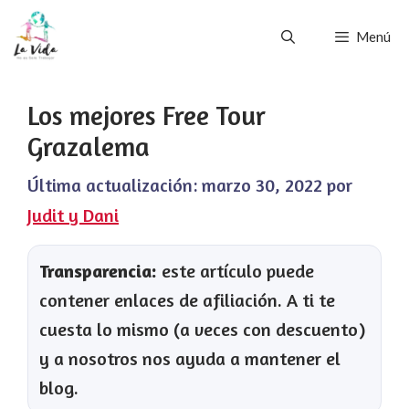
Saltar
Menú
al
contenido
Los mejores Free Tour
Grazalema
Última actualización:
marzo 30, 2022
por
Judit y Dani
Transparencia:
este artículo puede
contener enlaces de afiliación. A ti te
cuesta lo mismo (a veces con descuento)
y a nosotros nos ayuda a mantener el
blog.