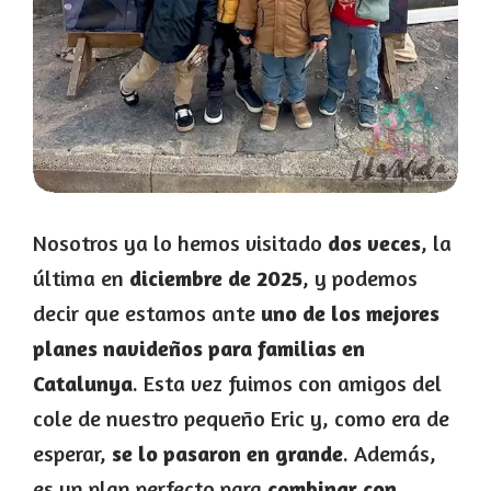
Nosotros ya lo hemos visitado
dos veces
, la
última en
diciembre de 2025
, y podemos
decir que estamos ante
uno de los mejores
planes navideños para familias en
Catalunya
. Esta vez fuimos con amigos del
cole de nuestro pequeño Eric y, como era de
esperar,
se lo pasaron en grande
. Además,
es un plan perfecto para
combinar con