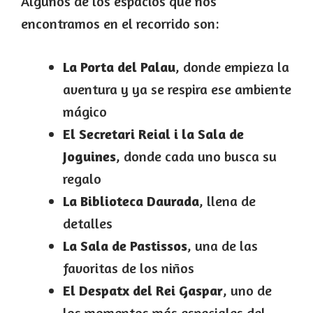
Algunos de los espacios que nos
encontramos en el recorrido son:
La Porta del Palau
, donde empieza la
aventura y ya se respira ese ambiente
mágico
El Secretari Reial i la Sala de
Joguines
, donde cada uno busca su
regalo
La Biblioteca Daurada
, llena de
detalles
La Sala de Pastissos
, una de las
favoritas de los niños
El Despatx del Rei Gaspar
, uno de
los momentos más especiales del