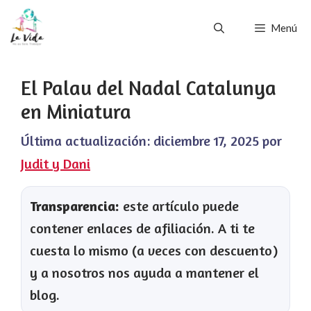
Saltar
Menú
al
contenido
El Palau del Nadal Catalunya
en Miniatura
Última actualización:
diciembre 17, 2025
por
Judit y Dani
Transparencia:
este artículo puede
contener enlaces de afiliación. A ti te
cuesta lo mismo (a veces con descuento)
y a nosotros nos ayuda a mantener el
blog.