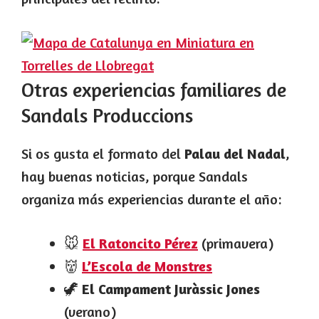
Otras experiencias familiares de
Sandals Produccions
Si os gusta el formato del
Palau del Nadal
,
hay buenas noticias, porque Sandals
organiza más experiencias durante el año:
🐭
El Ratoncito Pérez
(primavera)
👹
L’Escola de Monstres
🦖
El Campament Juràssic Jones
(verano)