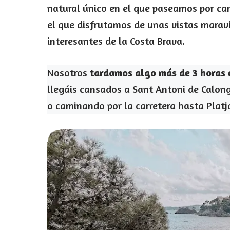
natural único en el que paseamos por cam
el que disfrutamos de unas vistas maravi
interesantes de la Costa Brava.
Nosotros
tardamos algo más de 3 horas e
llegáis cansados a Sant Antoni de Calong
o caminando por la carretera hasta Platja