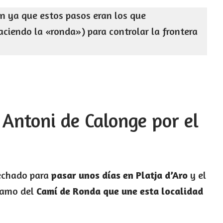
n ya que estos pasos eran los que
aciendo la «ronda») para controlar la frontera
 Antoni de Calonge por el
echado para
pasar unos días en Platja d’Aro
y el
tramo del
Camí de Ronda que une esta localidad