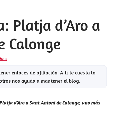
: Platja d’Aro a
e Calonge
Dani
ner enlaces de afiliación. A ti te cuesta lo
otros nos ayuda a mantener el blog.
Platja d’Aro a Sant Antoni de Calonge, uno más