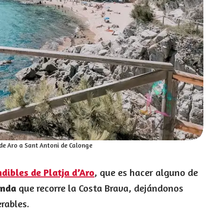
de Aro a Sant Antoni de Calonge
dibles de Platja d’Aro
, que es hacer alguno de
onda
que recorre la Costa Brava, dejándonos
rables.