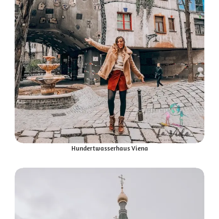
Hundertwasserhaus Viena