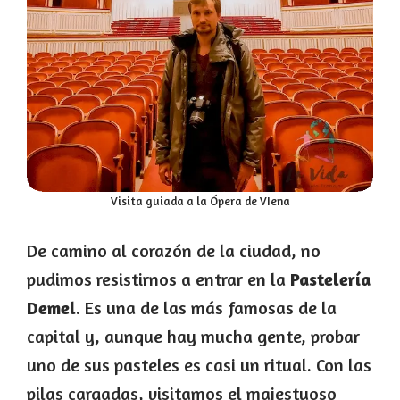
Visita guiada a la Ópera de VIena
De camino al corazón de la ciudad, no
pudimos resistirnos a entrar en la
Pastelería
Demel
. Es una de las más famosas de la
capital y, aunque hay mucha gente, probar
uno de sus pasteles es casi un ritual. Con las
pilas cargadas, visitamos el majestuoso