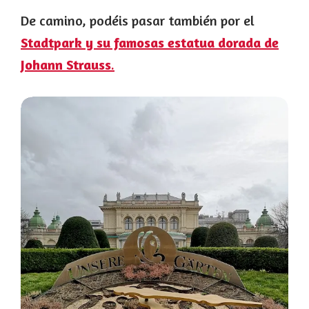
De camino, podéis pasar también por el
Stadtpark y su famosas estatua dorada de
Johann Strauss
.