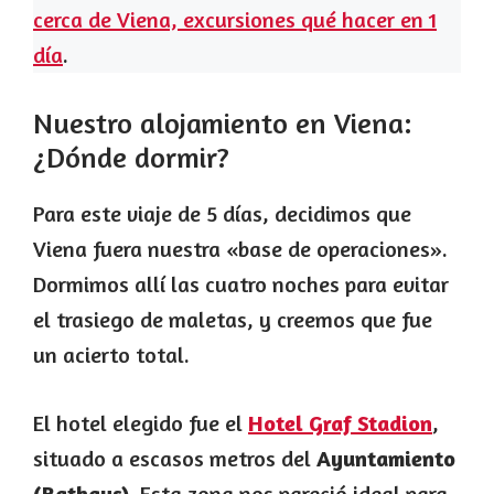
cerca de Viena, excursiones qué hacer en 1
día
.
Nuestro alojamiento en Viena:
¿Dónde dormir?
Para este viaje de 5 días, decidimos que
Viena fuera nuestra «base de operaciones».
Dormimos allí las cuatro noches para evitar
el trasiego de maletas, y creemos que fue
un acierto total.
El hotel elegido fue el
Hotel Graf Stadion
,
situado a escasos metros del
Ayuntamiento
(Rathaus)
. Esta zona nos pareció ideal para