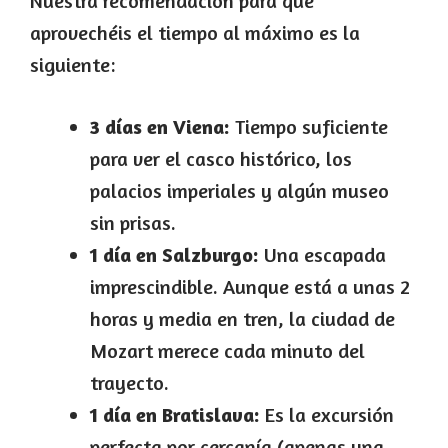
Nuestra recomendación para que
aprovechéis el tiempo al máximo es la
siguiente:
3 días en Viena:
Tiempo suficiente
para ver el casco histórico, los
palacios imperiales y algún museo
sin prisas.
1 día en Salzburgo:
Una escapada
imprescindible. Aunque está a unas 2
horas y media en tren, la ciudad de
Mozart merece cada minuto del
trayecto.
1 día en Bratislava:
Es la excursión
perfecta por cercanía (apenas una