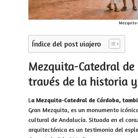
Mezquita-
Índice del post viajero
Mezquita-Catedral de 
través de la historia y
L
a Mezquita-Catedral de Córdoba, tamb
Gran Mezquita, es un monumento icónico q
cultural de Andalucía. Situada en el cor
arquitectónica es un testimonio del esple