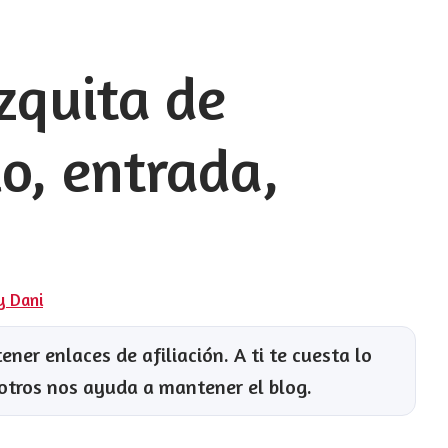
zquita de
o, entrada,
 y Dani
ner enlaces de afiliación. A ti te cuesta lo
otros nos ayuda a mantener el blog.