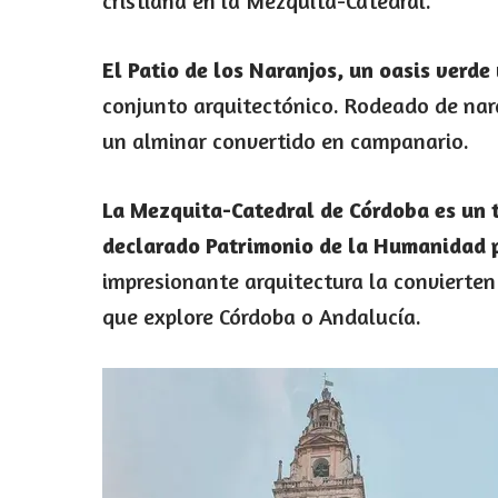
cristiana en la Mezquita-Catedral.
El Patio de los Naranjos, un oasis verde
conjunto arquitectónico. Rodeado de nara
un alminar convertido en campanario.
La Mezquita-Catedral de Córdoba es un te
declarado Patrimonio de la Humanidad
impresionante arquitectura la convierten 
que explore Córdoba o Andalucía.