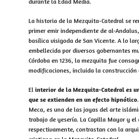
durante la Edad Media.
La historia de la Mezquita-Catedral se re
primer emir independiente de al-Andalus, 
basílica visigoda de San Vicente. A lo la
embellecida por diversos gobernantes mu
Córdoba en 1236, la mezquita fue consagr
modificaciones, incluida la construcción d
El
interior de la Mezquita-Catedral es u
que se extienden en un efecto hipnótico
Meca, es una de las joyas del arte islám
trabajo de yesería. La Capilla Mayor y el 
respectivamente, contrastan con la arquit