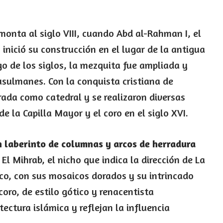
monta al siglo VIII, cuando Abd al-Rahman I, el
inició su construcción en el lugar de la antigua
rgo de los siglos, la mezquita fue ampliada y
sulmanes. Con la conquista cristiana de
ada como catedral y se realizaron diversas
e la Capilla Mayor y el coro en el siglo XVI.
n laberinto de columnas y arcos de herradura
. El Mihrab, el nicho que indica la dirección de La
ico, con sus mosaicos dorados y su intrincado
coro, de estilo gótico y renacentista
ectura islámica y reflejan la influencia