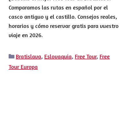
Comparamos las rutas en español por el
casco antiguo y el castillo. Consejos reales,
horarios y cómo reservar gratis para vuestro
viaje en 2026.
Categorías
Bratislava
,
Eslovaquia
,
Free Tour
,
Free
Tour Europa