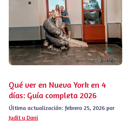
Qué ver en Nueva York en 4
días: Guía completa 2026
Última actualización:
febrero 25, 2026
por
Judit y Dani