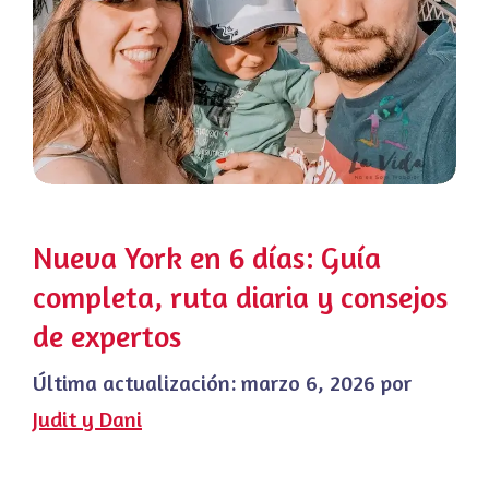
Nueva York en 6 días: Guía
completa, ruta diaria y consejos
de expertos
Última actualización:
marzo 6, 2026
por
Judit y Dani