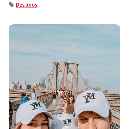
Etiquetas
Destinos