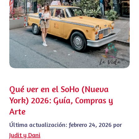
Qué ver en el SoHo (Nueva
York) 2026: Guía, Compras y
Arte
Última actualización:
febrero 24, 2026
por
Judit y Dani