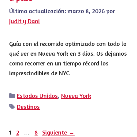
Última actualización:
marzo 8, 2026
por
Judit y Dani
Guía con el recorrido optimizado con todo lo
qué ver en Nueva York en 3 días. Os dejamos
como recorrer en un tiempo récord los
imprescindibles de NYC.
Categorías
Estados Unidos
,
Nueva York
Etiquetas
Destinos
Página
Página
Página
1
2
…
8
Siguiente
→