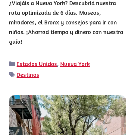
¿Viajáis a Nueva York? Descubrid nuestra
ruta optimizada de 6 días. Museos,
miradores, el Bronx y consejos para ir con
niños. ¡Ahorrad tiempo y dinero con nuestra
guía!
Categorías
Estados Unidos
,
Nueva York
Etiquetas
Destinos