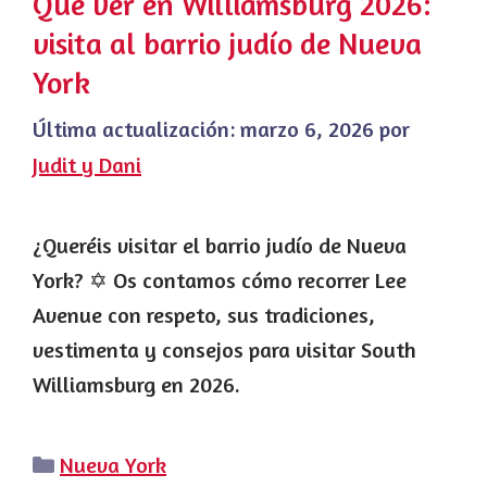
Qué ver en Williamsburg 2026:
visita al barrio judío de Nueva
York
Última actualización:
marzo 6, 2026
por
Judit y Dani
¿Queréis visitar el barrio judío de Nueva
York? ✡️ Os contamos cómo recorrer Lee
Avenue con respeto, sus tradiciones,
vestimenta y consejos para visitar South
Williamsburg en 2026.
Categorías
Nueva York