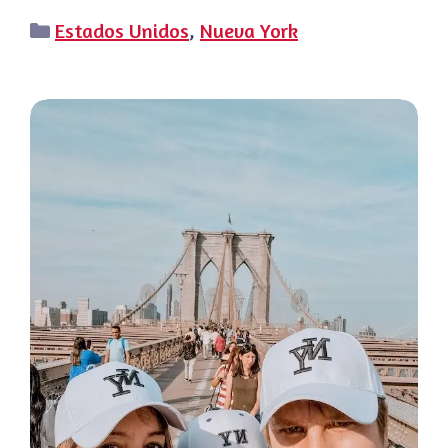
Categorías
Estados Unidos
,
Nueva York