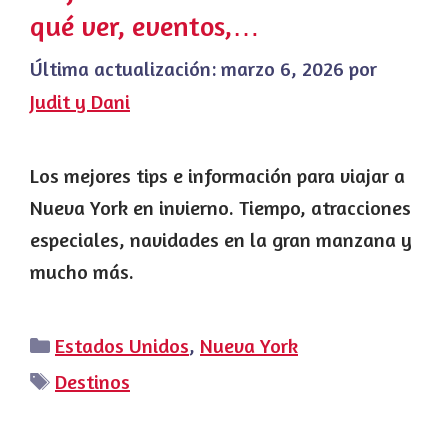
qué ver, eventos,…
Última actualización:
marzo 6, 2026
por
Judit y Dani
Los mejores tips e información para viajar a
Nueva York en invierno. Tiempo, atracciones
especiales, navidades en la gran manzana y
mucho más.
Categorías
Estados Unidos
,
Nueva York
Etiquetas
Destinos