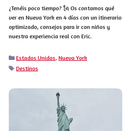
¿Tenéis poco tiempo? 🗽 Os contamos qué
ver en Nueva York en 4 días con un itinerario
optimizado, consejos para ir con niños y
nuestra experiencia real con Eric.
Categorías
Estados Unidos
,
Nueva York
Etiquetas
Destinos