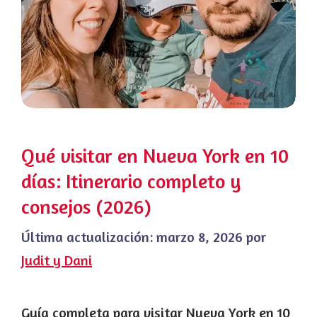
Qué visitar en Nueva York en 10
días: Itinerario completo y
consejos (2026)
Última actualización:
marzo 8, 2026
por
Judit y Dani
Guía completa para visitar Nueva York en 10