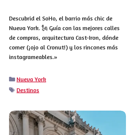
Descubrid el SoHo, el barrio más chic de
Nueva York. 🗽 Guía con las mejores calles
de compras, arquitectura Cast-Iron, dónde
comer (¡ojo al Cronut!) y los rincones más
instagrameables.»
Categorías
Nueva York
Etiquetas
Destinos