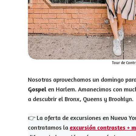
Tour de Cont
Nosotras aprovechamos un domingo para
Gospel
en Harlem. Amanecimos con muchís
a descubrir el Bronx, Queens y Brooklyn.
👉 La oferta de excursiones en Nueva Yo
contratamos la
excursión contrastes + m