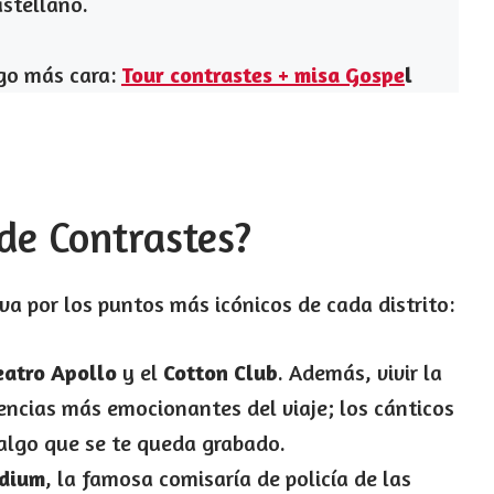
stellano.
lgo más cara:
Tour contrastes + misa Gospe
l
 de Contrastes?
eva por los puntos más icónicos de cada distrito:
eatro Apollo
y el
Cotton Club
. Además, vivir la
encias más emocionantes del viaje; los cánticos
algo que se te queda grabado.
adium
, la famosa comisaría de policía de las