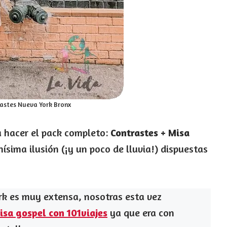
rastes Nueva York Bronx
 hacer el pack completo:
Contrastes + Misa
ima ilusión (¡y un poco de lluvia!) dispuestas
rk es muy extensa, nosotras esta vez
isa gospel con 101viajes
ya que era con