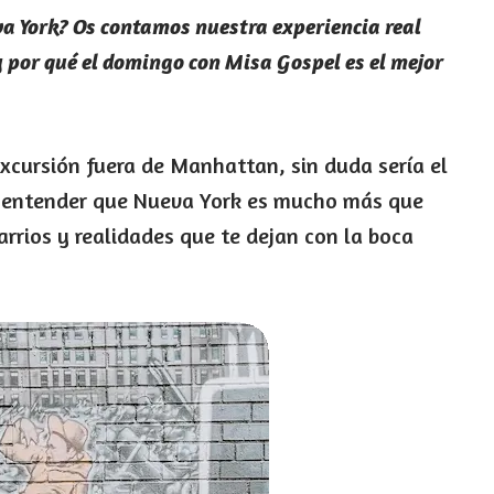
eva York? Os contamos nuestra experiencia real
y por qué el domingo con Misa Gospel es el mejor
xcursión fuera de Manhattan, sin duda sería el
e entender que Nueva York es mucho más que
arrios y realidades que te dejan con la boca