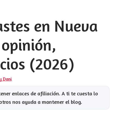
astes en Nueva
 opinión,
ecios (2026)
 y Dani
ner enlaces de afiliación. A ti te cuesta lo
otros nos ayuda a mantener el blog.