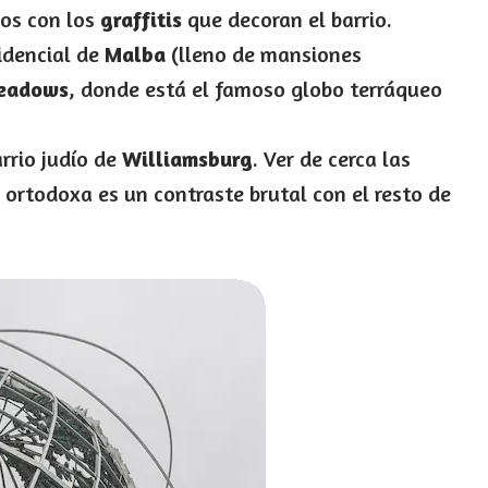
mos con los
graffitis
que decoran el barrio.
idencial de
Malba
(lleno de mansiones
Meadows
, donde está el famoso globo terráqueo
arrio judío de
Williamsburg
. Ver de cerca las
ortodoxa es un contraste brutal con el resto de