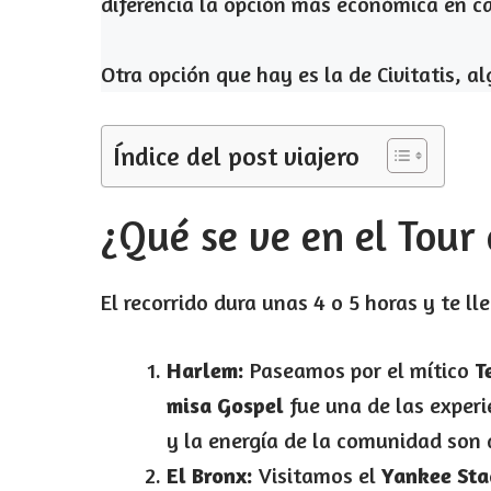
diferencia la opción más económica en ca
Otra opción que hay es la de Civitatis, a
Índice del post viajero
¿Qué se ve en el Tour
El recorrido dura unas 4 o 5 horas y te ll
Harlem:
Paseamos por el mítico
T
misa Gospel
fue una de las experi
y la energía de la comunidad son 
El Bronx:
Visitamos el
Yankee St