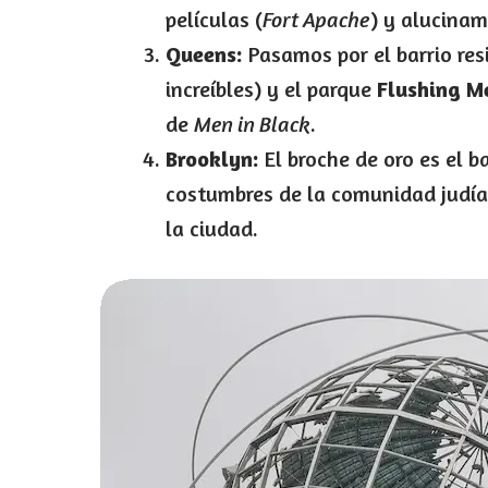
películas (
Fort Apache
) y alucina
Queens:
Pasamos por el barrio res
increíbles) y el parque
Flushing 
de
Men in Black
.
Brooklyn:
El broche de oro es el b
costumbres de la comunidad judía 
la ciudad.