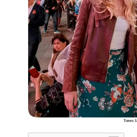
Times 