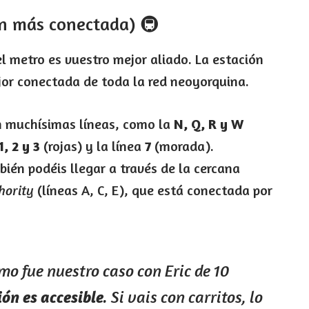
ón más conectada) 🚇
el metro es vuestro mejor aliado. La estación
or conectada de toda la red neoyorquina.
n muchísimas líneas, como la
N, Q, R y W
1, 2 y 3
(rojas) y la línea
7
(morada).
ién podéis llegar a través de la cercana
hority
(líneas A, C, E), que está conectada por
omo fue nuestro caso con Eric de 10
ión es accesible
. Si vais con carritos, lo