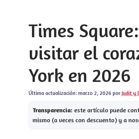
Times Square:
visitar el co
York en 2026
Última actualización:
marzo 2, 2026
por
Judit y 
Transparencia:
este artículo puede conte
mismo (a veces con descuento) y a nos