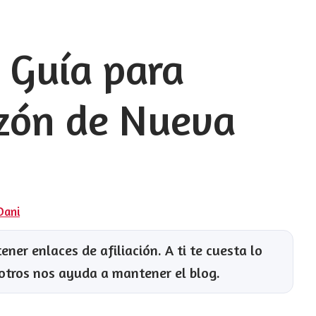
 Guía para
razón de Nueva
Dani
ner enlaces de afiliación. A ti te cuesta lo
otros nos ayuda a mantener el blog.