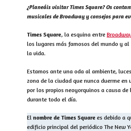
¿Planeáis visitar Times Square? Os contam
musicales de Broadway y consejos para evi
Times Square
, la esquina entre
Broadwa
los lugares más famosos del mundo y al q
la vida.
Estamos ante una oda al ambiente, luces
zona de la ciudad que nunca duerme en u
por los propios neoyorquinos a causa de
durante todo el día.
El
nombre de Times Square
es debido a q
edificio principal del periódico The New 