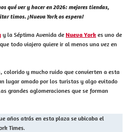
os qué ver y hacer en 2026: mejores tiendas,
tar timos. ¡Nueva York os espera!
y
y la Séptima Avenida de
Nueva York
es uno de
ue todo viajero quiere ir al menos una vez en
, colorido y mucho ruido que convierten a esta
n lugar amado por los turistas y algo evitado
 las grandes aglomeraciones que se forman
ue años atrás en esta plaza se ubicaba el
York Times.