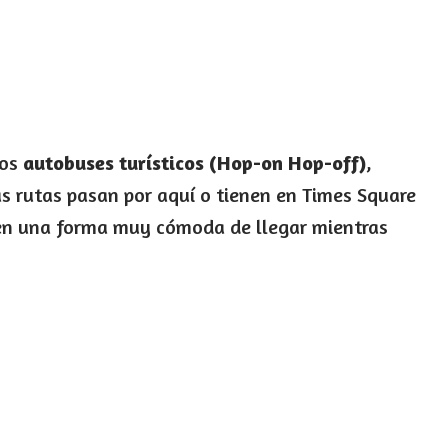
cos
autobuses turísticos (Hop-on Hop-off)
,
as rutas pasan por aquí o tienen en Times Square
e en una forma muy cómoda de llegar mientras