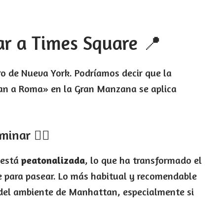
ar a Times Square 📍
tro de Nueva York. Podríamos decir que la
van a Roma» en la Gran Manzana se aplica
inar 🚶‍♂️
 está
peatonalizada
, lo que ha transformado el
e para pasear. Lo más habitual y recomendable
 del ambiente de Manhattan, especialmente si