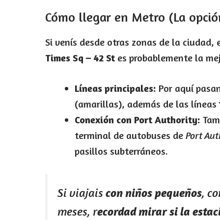
Cómo llegar en Metro (La opci
Si venís desde otras zonas de la ciudad, 
Times Sq – 42 St
es probablemente la mej
Líneas principales:
Por aquí pasa
(amarillas), además de las líneas
Conexión con Port Authority:
Tamb
terminal de autobuses de
Port Aut
pasillos subterráneos.
Si viajais
con niños pequeños
, c
meses, r
ecordad mirar si la estac