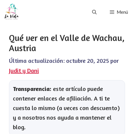
Saltar
Menú
al
contenido
Qué ver en el Valle de Wachau,
Austria
Última actualización:
octubre 20, 2025
por
Judit y Dani
Transparencia:
este artículo puede
contener enlaces de afiliación. A ti te
cuesta lo mismo (a veces con descuento)
y a nosotros nos ayuda a mantener el
blog.