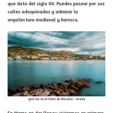
que data del siglo XII. Puedes pasear por sus
calles adoquinadas y admirar la
arquitectura medieval y barroca.
Qué ver en el Valle de Wachau – Krems
En Krems an der Donau viviremos en primera