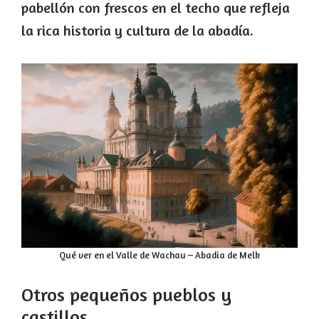
pabellón con frescos en el techo que refleja
la rica historia y cultura de la abadía.
Qué ver en el Valle de Wachau – Abadia de Melk
Otros pequeños pueblos y
castillos