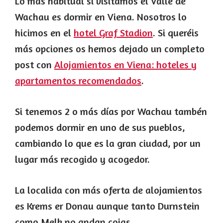
Lo más habitual si visitamos el Valle de
Wachau es dormir en Viena. Nosotros lo
hicimos en el
hotel Graf Stadion
. Si queréis
más opciones os hemos dejado un completo
post con
Alojamientos en Viena: hoteles y
apartamentos recomendados
.
Si tenemos 2 o más días por Wachau tambén
podemos dormir en uno de sus pueblos,
cambiando lo que es la gran ciudad, por un
lugar más recogido y acogedor.
La localida con más oferta de alojamientos
es Krems er Donau aunque tanto Durnstein
como Melk no andan cojas.