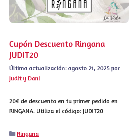
Cupón Descuento Ringana
JUDIT20
Última actualización:
agosto 21, 2025
por
Judit y Dani
20€ de descuento en tu primer pedido en
RINGANA. Utiliza el código: JUDIT20
Categorías
Ringana