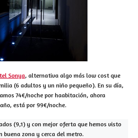
tel Sonya
, alternativa algo más low cost que
ilia (6 adultos y un niño pequeño). En su día,
gamos 74€/noche por haabitación, ahora
 año, está por 99€/noche.
ados (9,1) y con mejor oferta que hemos visto
en buena zona y cerca del metro.