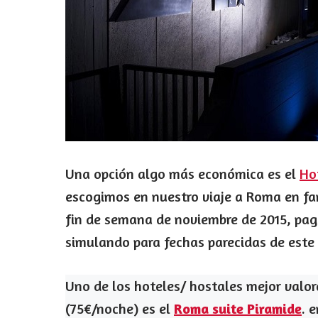
Una opción algo más económica es el
Ho
escogimos en nuestro viaje a Roma en fam
fin de semana de noviembre de 2015, pa
simulando para fechas parecidas de este
Uno de los hoteles/ hostales mejor valor
(75€/noche) es el
Roma suite Piramide
. 