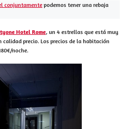
el conjuntamente
podemos tener una rebaja
tyone Hotel Rome
, un 4 estrellas que está muy
 calidad precio. Los precios de la habitación
 180€/noche.