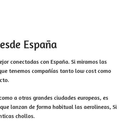
desde España
jor conectadas con España. Si miramos las
que tenemos compañías tanto low cost como
cto.
como a otras grandes ciudades europeas, es
que lanzan de forma habitual las aerolineas, Si
ticas chollos.