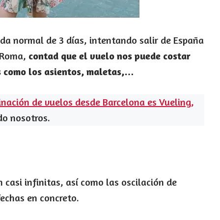
da normal de 3 días, intentando salir de España
e Roma,
contad que el vuelo nos puede costar
s como los asientos, maletas,…
nación de vuelos desde Barcelona es Vueling,
do nosotros.
casi infinitas, así como las oscilación de
fechas en concreto.