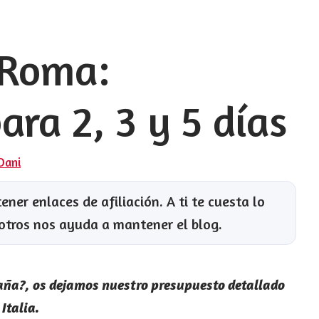
a Roma:
ra 2, 3 y 5 días
 Dani
ner enlaces de afiliación. A ti te cuesta lo
otros nos ayuda a mantener el blog.
aña?, os dejamos nuestro presupuesto detallado
 Italia.