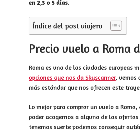
en 2,3 o 5 días.
Índice del post viajero
Precio vuelo a Roma 
Roma es una de las ciudades europeas me
opciones que nos da Skyscanner
, vemos 
más estándar que nos ofrecen este traye
Lo mejor para comprar un vuelo a Roma, 
poder acogernos a alguna de las ofertas 
tenemos suerte podemos conseguir autén