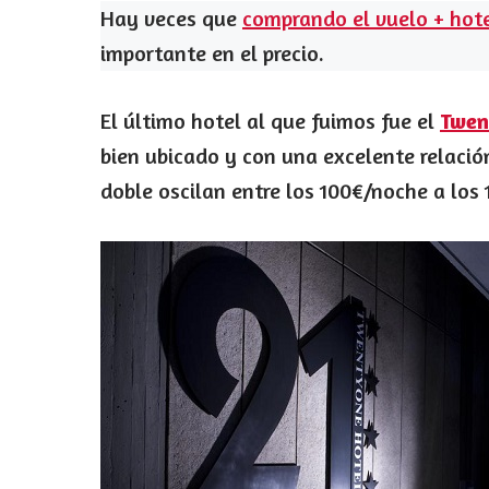
Hay veces que
comprando el vuelo + hot
importante en el precio.
El último hotel al que fuimos fue el
Twen
bien ubicado y con una excelente relación
doble oscilan entre los 100€/noche a los