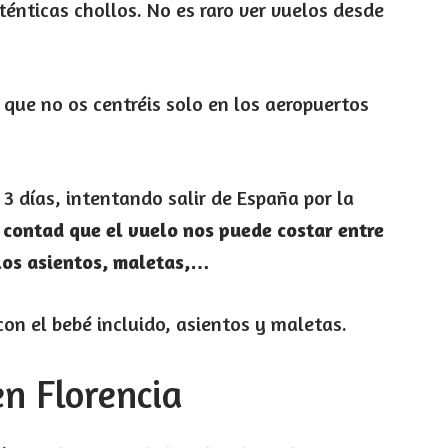
énticas chollos. No es raro ver vuelos desde
que no os centréis solo en los aeropuertos
 días, intentando salir de España por la
,
contad que el vuelo nos puede costar entre
los asientos, maletas,…
n el bebé incluido, asientos y maletas.
n Florencia