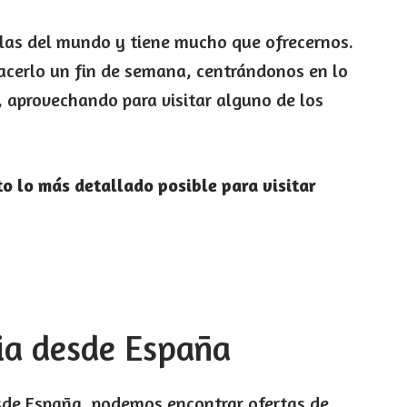
las del mundo y tiene mucho que ofrecernos.
acerlo un fin de semana, centrándonos en lo
, aprovechando para visitar alguno de los
o lo más detallado posible para visitar
cia desde España
esde España, podemos encontrar ofertas de