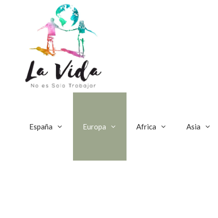
Saltar
al
contenido
España
Europa
Africa
Asia