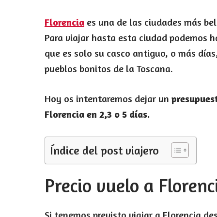
Florencia
es una de las ciudades más bel
Para viajar hasta esta ciudad podemos h
que es solo su casco antiguo, o más días
pueblos bonitos de la Toscana.
Hoy os intentaremos dejar un
presupuest
Florencia en 2,3 o 5 días.
Índice del post viajero
Precio vuelo a Floren
Si tenemos previsto viajar a Florencia d