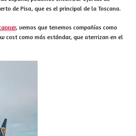
to de Pisa, que es el principal de la Toscana.
canner
, vemos que tenemos compañías como
ow cost como más estándar, que aterrizan en el