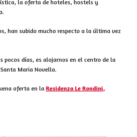
tica, la oferta de hoteles, hostels y
a.
os, han subido mucho respecto a la última vez
s pocos días, es alojarnos en el centro de la
e Santa Maria Novella.
uena oferta en la
Residenza Le Rondini,