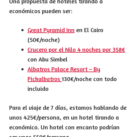
Una propuesta de hoteles tirando a
económicos pueden ser:
Great Pyramid Inn
en El Cairo
(50€/noche)
Crucero por el Nilo 4 noches por 358€
con Abu Simbel
Albatros Palace Resort – By
Pickalbatros
130€/noche con todo
incluido
Para el viaje de 7 días, estamos hablando de
unos 425€/persona, en un hotel tirando a
económico. Un hotel con encanto podrían
ser unos 550€/persona