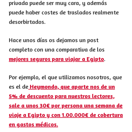
privada puede ser muy cara, y además
puede haber costes de traslados realmente
desorbirtados.
Hace unos días os dejamos un post
completo con una comparativa de los
mejores seguros para viajar a Egipto
.
Por ejemplo, el que utilizamos nosotros, que
es el de
Heymondo, que aparte nos de un
5% de descuento para nuestros lectores,
sale a unos 30€ por persona una semana de
viaje a Egipto y con 1.00.000€ de cobertura
en gastos médicos.