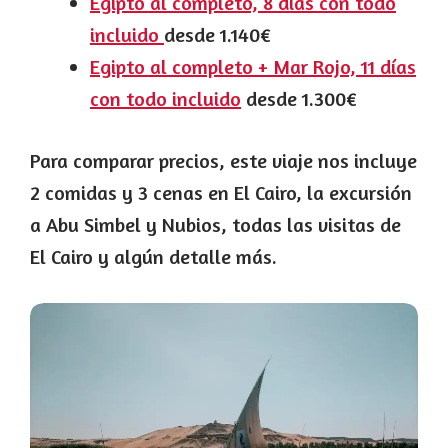
Egipto al completo, 8 días con todo
incluido
desde 1.140€
Egipto al completo + Mar Rojo, 11 días
con todo incluido
desde 1.300€
Para comparar precios, este viaje nos incluye
2 comidas y 3 cenas en El Cairo, la excursión
a Abu Simbel y Nubios, todas las visitas de
El Cairo y algún detalle más.