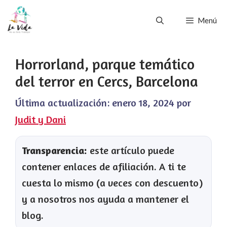
Saltar
Menú
al
contenido
Horrorland, parque temático
del terror en Cercs, Barcelona
Última actualización:
enero 18, 2024
por
Judit y Dani
Transparencia:
este artículo puede
contener enlaces de afiliación. A ti te
cuesta lo mismo (a veces con descuento)
y a nosotros nos ayuda a mantener el
blog.