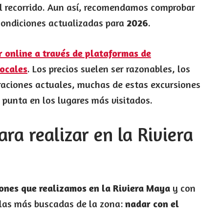
el recorrido. Aun así, recomendamos comprobar
 condiciones actualizadas para
2026
.
 online a través de plataformas de
locales
. Los precios suelen ser razonables, los
raciones actuales, muchas de estas excursiones
s punta en los lugares más visitados.
ra realizar en la Riviera
iones que realizamos en la Riviera Maya
y con
 las más buscadas de la zona:
nadar con el