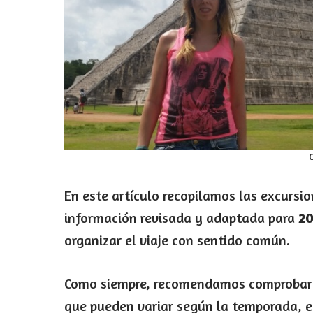
C
En este artículo recopilamos las excursi
información revisada y adaptada para
2
organizar el viaje con sentido común.
Como siempre, recomendamos comproba
que pueden variar según la temporada, e