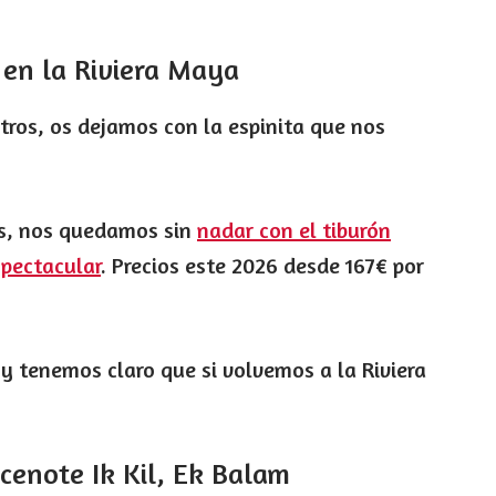
 en la Riviera Maya
tros, os dejamos con la espinita que nos
as, nos quedamos sin
nadar con el tiburón
spectacular
. Precios este 2026 desde 167€ por
, y tenemos claro que si volvemos a la Riviera
, cenote Ik Kil, Ek Balam