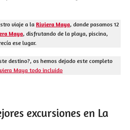
tro viaje a la
Riviera Maya
, donde pasamos 12
iera Maya
, disfrutando de
la playa, piscina,
ecía ese lugar.
ste destino?, os hemos dejado este completo
Riviera Maya todo incluido
jores excursiones en La