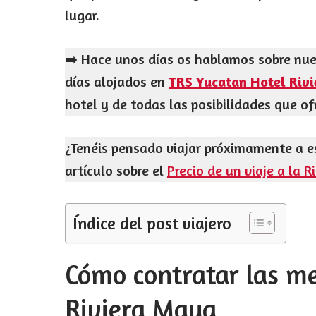
lugar.
➡️ Hace unos días os hablamos sobre nues
días alojados en
TRS Yucatan Hotel Riv
hotel y de todas las posibilidades que ofr
¿Tenéis pensado viajar próximamente a e
artículo sobre el
Precio de un viaje a la 
Índice del post viajero
Cómo contratar las me
Riviera Maya