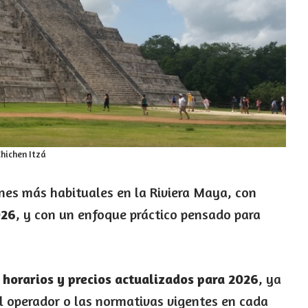
hichen Itzá
ones más habituales en la Riviera Maya, con
026
, y con un enfoque práctico pensado para
r
horarios y precios actualizados para 2026
, ya
l operador o las normativas vigentes en cada